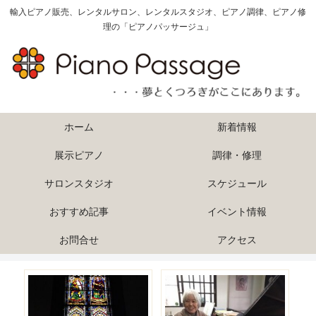
輸入ピアノ販売、レンタルサロン、レンタルスタジオ、ピアノ調律、ピアノ修
理の「ピアノパッサージュ」
ホーム
新着情報
展示ピアノ
調律・修理
サロンスタジオ
スケジュール
おすすめ記事
イベント情報
お問合せ
アクセス
hi
内