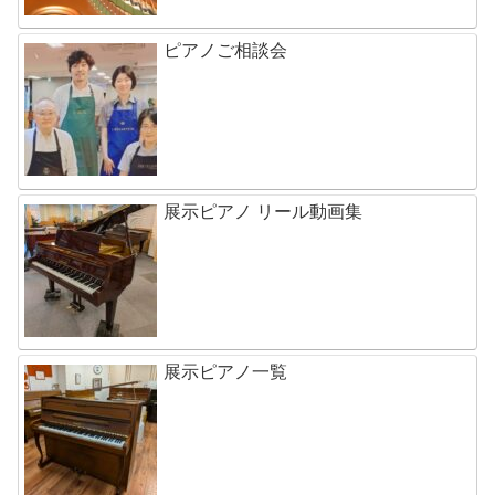
ピアノご相談会
展示ピアノ リール動画集
展示ピアノ一覧