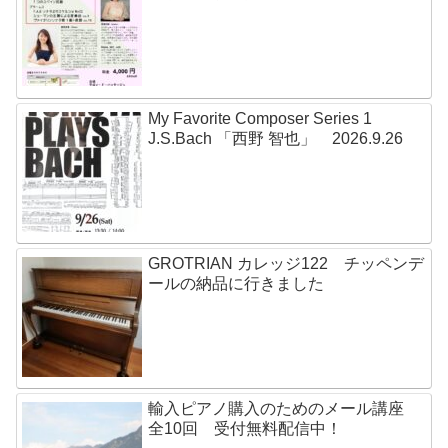
My Favorite Composer Series 1
J.S.Bach 「西野 智也」 2026.9.26
GROTRIAN カレッジ122 チッペンデ
ールの納品に行きました
輸入ピアノ購入のためのメール講座
全10回 受付無料配信中！