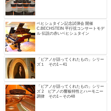
ベヒシュタイン記念試弾会 開催
C.BECHSTEIN 平行弦コンサートモデ
ル 伝説の赤いベヒシュタイン
「ピアノが語ってくれたもの」シリー
ズ１ その1～41
「ピアノが語ってくれたもの」シリー
ズ 2 ピアノの響板特性とハーモニー
調律 その1～その48