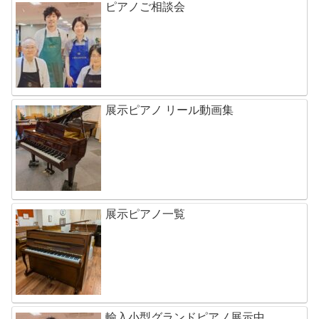
ピアノご相談会
展示ピアノ リール動画集
展示ピアノ一覧
輸入小型グランドピアノ展示中