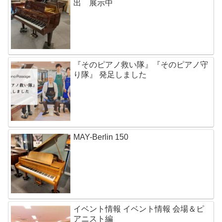
出 展示中
『そのピアノ救い隊』『そのピアノ守
り隊』 発足しました
MAY-Berlin 150
イベント情報 イベント情報 会場＆ピ
アニスト編