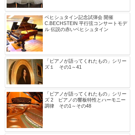
ベヒシュタイン記念試弾会 開催
C.BECHSTEIN 平行弦コンサートモデ
ル 伝説の赤いベヒシュタイン
「ピアノが語ってくれたもの」シリー
ズ１ その1～41
「ピアノが語ってくれたもの」シリー
ズ 2 ピアノの響板特性とハーモニー
調律 その1～その48