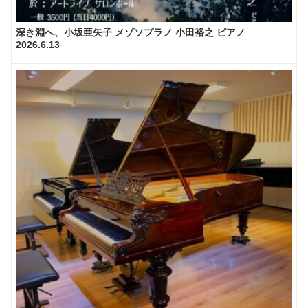
深き淵へ、小坂亜矢子 メゾソプラノ 小田裕之 ピアノ
2026.6.13