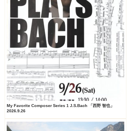
My Favorite Composer Series 1 J.S.Bach 「西野 智也」
2026.9.26