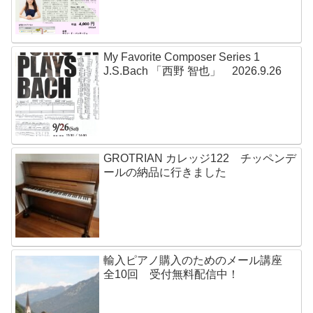
My Favorite Composer Series 1
J.S.Bach 「西野 智也」 2026.9.26
GROTRIAN カレッジ122 チッペンデ
ールの納品に行きました
輸入ピアノ購入のためのメール講座
全10回 受付無料配信中！