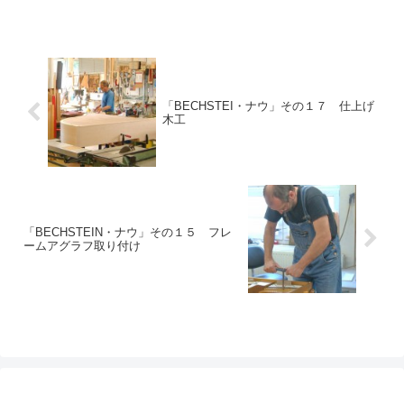
にな...
「BECHSTEI・ナウ」その１７ 仕上げ
木工
「BECHSTEIN・ナウ」その１５ フレ
ームアグラフ取り付け