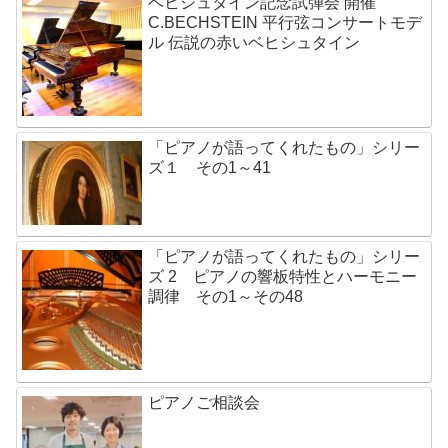
ベヒシュタイン記念試弾会 開催
C.BECHSTEIN 平行弦コンサートモデ
ル 伝説の赤いベヒシュタイン
「ピアノが語ってくれたもの」シリー
ズ１ その1～41
「ピアノが語ってくれたもの」シリー
ズ 2 ピアノの響板特性とハーモニー
調律 その1～その48
ピアノご相談会