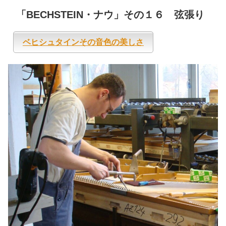
「BECHSTEIN・ナウ」その１６ 弦張り
ベヒシュタインその音色の美しさ