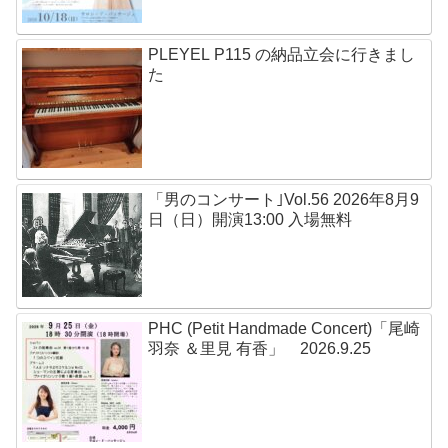
PLEYEL P115 の納品立会に行きまし
た
「男のコンサート｣Vol.56 2026年8月9
日（日）開演13:00 入場無料
PHC (Petit Handmade Concert)「尾崎
羽奈 ＆里見 有香」 2026.9.25