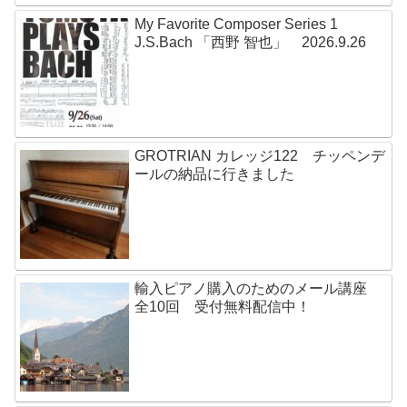
My Favorite Composer Series 1
J.S.Bach 「西野 智也」 2026.9.26
GROTRIAN カレッジ122 チッペンデ
ールの納品に行きました
輸入ピアノ購入のためのメール講座
全10回 受付無料配信中！