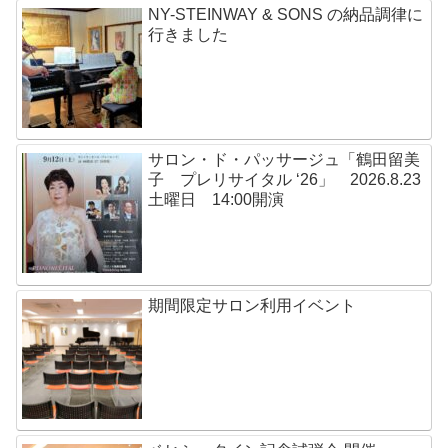
NY-STEINWAY & SONS の納品調律に
行きました
サロン・ド・パッサージュ「鶴田留美
子 プレリサイタル ‘26」 2026.8.23
土曜日 14:00開演
期間限定サロン利用イベント