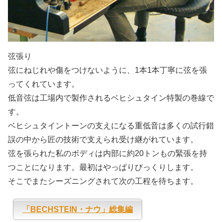
弦張り
弦にねじれや傷をつけないように、1本1本丁寧に弦を張
ってくれています。
低音弦は工場内で製作されるベヒシュタイン特製の巻線で
す。
ベヒシュタイントーンの支えになる重低音は多くの試行錯
誤の中から匠の技術で支えられ受け継がれています。
弦を張られた私のボディは内部に約20トンもの緊張を持
つことになります。最初はやっぱりびっくりします。
そこでまたシーズニングされて次の工程を待ちます。
「BECHSTEIN・ナウ」総集編