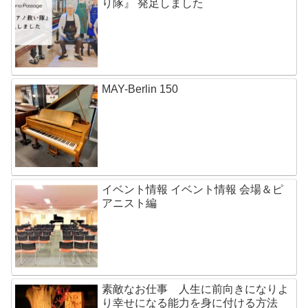
り隊』 発足しました
MAY-Berlin 150
イベント情報 イベント情報 会場＆ピ
アニスト編
素敵なお仕事 人生に前向きになりよ
り幸せになる能力を身に付ける方法