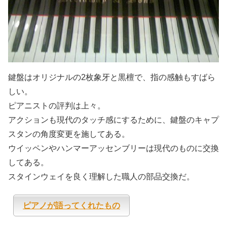
鍵盤はオリジナルの2枚象牙と黒檀で、指の感触もすばら
しい。
ピアニストの評判は上々。
アクションも現代のタッチ感にするために、鍵盤のキャプ
スタンの角度変更を施してある。
ウイッペンやハンマーアッセンブリーは現代のものに交換
してある。
スタインウェイを良く理解した職人の部品交換だ。
ピアノが語ってくれたもの