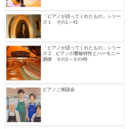
「ピアノが語ってくれたもの」シリー
ズ１ その1～41
「ピアノが語ってくれたもの」シリー
ズ 2 ピアノの響板特性とハーモニー
調律 その1～その48
ピアノご相談会