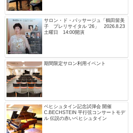
サロン・ド・パッサージュ「鶴田留美
子 プレリサイタル ‘26」 2026.8.23
土曜日 14:00開演
期間限定サロン利用イベント
ベヒシュタイン記念試弾会 開催
C.BECHSTEIN 平行弦コンサートモデ
ル 伝説の赤いベヒシュタイン