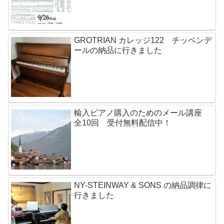
GROTRIAN カレッジ122 チッペンデ
ールの納品に行きました
輸入ピアノ購入のためのメール講座
全10回 受付無料配信中！
NY-STEINWAY & SONS の納品調律に
行きました