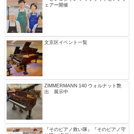
ェアー開催
文京区イベント一覧
ZIMMERMANN 140 ウォルナット艶
出 展示中
『そのピアノ救い隊』『そのピアノ守