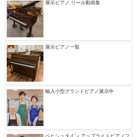
展示ピアノ リール動画集
展示ピアノ一覧
輸入小型グランドピアノ展示中
ベヒシュタイン アップライトピアノフ