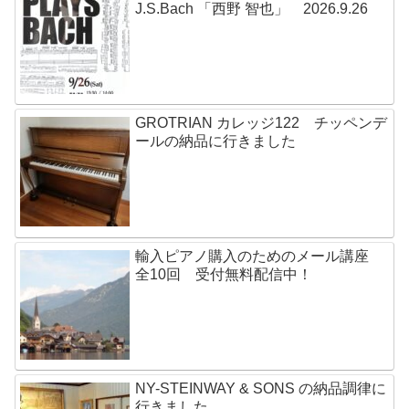
J.S.Bach 「西野 智也」 2026.9.26
GROTRIAN カレッジ122 チッペンデ
ールの納品に行きました
輸入ピアノ購入のためのメール講座
全10回 受付無料配信中！
NY-STEINWAY & SONS の納品調律に
行きました