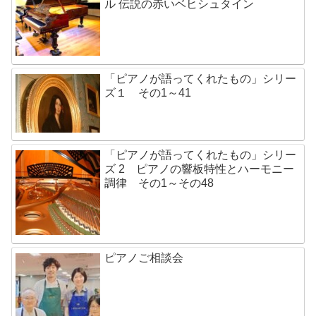
ル 伝説の赤いベヒシュタイン
「ピアノが語ってくれたもの」シリー
ズ１ その1～41
「ピアノが語ってくれたもの」シリー
ズ 2 ピアノの響板特性とハーモニー
調律 その1～その48
ピアノご相談会