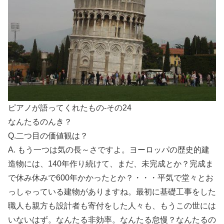
ピアノが語ってくれたもの-その24
なんたるのんき？
Q.二つ目の価値観は？
A. もう一つは気の長～さですよ。ヨーロッパの歴史的建
造物には、140年作り続けて、まだ、未完成とか？完成ま
で休み休みで600年かかったとか？・・・平気で堂々とお
っしゃっている建物がありますね。最初に基礎工事をした
職人も親方も設計者も寄付をした人々も、もうこの世には
いないはず。なんたる非効率。なんたる怠慢？なんたるの