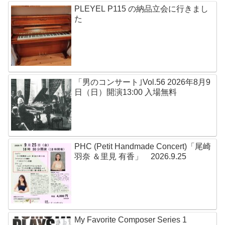
PLEYEL P115 の納品立会に行きまし
た
「男のコンサート｣Vol.56 2026年8月9
日（日）開演13:00 入場無料
PHC (Petit Handmade Concert)「尾崎
羽奈 ＆里見 有香」 2026.9.25
My Favorite Composer Series 1