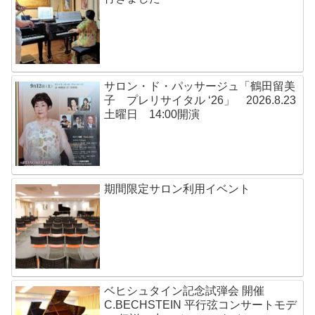
サロン・ド・パッサージュ「鶴田留美
子 プレリサイタル ‘26」 2026.8.23
土曜日 14:00開演
期間限定サロン利用イベント
ベヒシュタイン記念試弾会 開催
C.BECHSTEIN 平行弦コンサートモデ