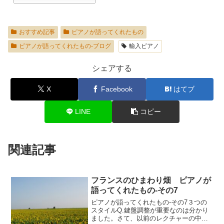
おすすめ記事
ピアノが語ってくれたもの
ピアノが語ってくれたもの-ブログ
輸入ピアノ
シェアする
X
Facebook
はてブ
LINE
コピー
関連記事
フランスのひまわり畑 ピアノが
語ってくれたもの-その7
ピアノが語ってくれたもの-その7３つの
スタイルQ.鍵盤調整が重要なのは分かり
ました。さて、以前のレクチャーの中で