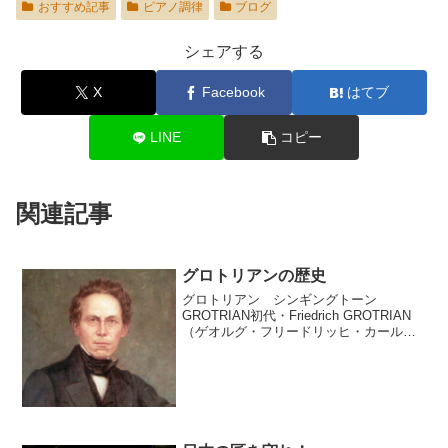
おすすめ記事
ピアノ調律
ブログ
シェアする
X
Facebook
はてブ
LINE
コピー
関連記事
グロトリアンの歴史
グロトリアン シンギングトーン
GROTRIAN初代・Friedrich GROTRIAN
（ゲオルグ・フリードリッヒ・カール・
グロトリアン）1803年生まれ 1830年モ
スクワへ渡りピアノ専門店経営、成功を
納め叔父の遺産を受け継ぐこともあっ...