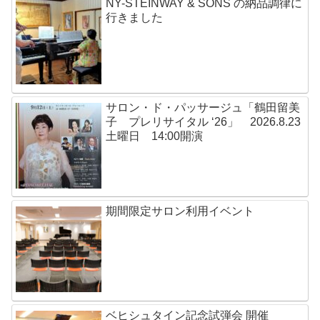
NY-STEINWAY & SONS の納品調律に
行きました
サロン・ド・パッサージュ「鶴田留美
子 プレリサイタル ‘26」 2026.8.23
土曜日 14:00開演
期間限定サロン利用イベント
ベヒシュタイン記念試弾会 開催