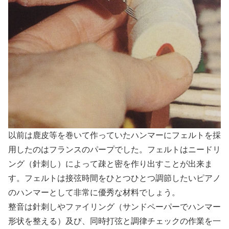
以前は鹿皮等を巻いて作っていたハンマーにフェルトを採
用したのはフランスのパープでした。フェルトはニードリ
ング（針刺し）によって疎と密を作り出すことが出来ま
す。フェルトは接弦時間をひとつひとつ調節したいピアノ
のハンマーとして非常に優秀な材料でしょう。
整音は針刺しやファイリング（サンドペーパーでハンマー
形状を整える）及び、同時打弦と調律チェックの作業を一