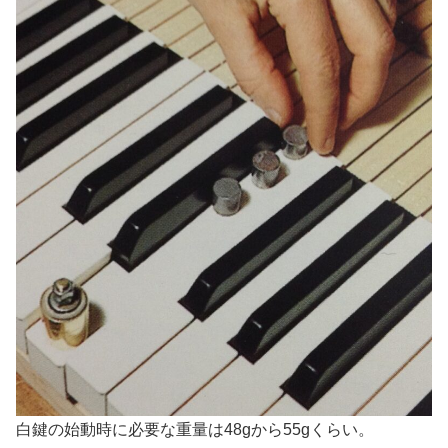
白鍵の始動時に必要な重量は48gから55gくらい。