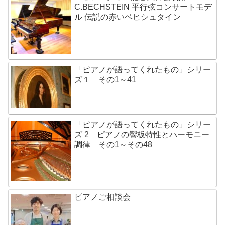
C.BECHSTEIN 平行弦コンサートモデ
ル 伝説の赤いベヒシュタイン
「ピアノが語ってくれたもの」シリー
ズ１ その1～41
「ピアノが語ってくれたもの」シリー
ズ 2 ピアノの響板特性とハーモニー
調律 その1～その48
ピアノご相談会