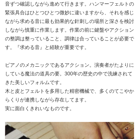
音ずつ確認しながら進めて行きます。ハンマーフェルトの
緊張具合はひとつひとつ微妙に違いますから、それを感じ
ながら求める音に最も効果的な針刺しの場所と深さを検討
しながら慎重に作業します。作業の前に鍵盤やアクション
の整調は整っていること、調律は合っていることが必要で
す。『求める音』と経験が重要です。
ピアノのメカニックであるアクション。演奏者がたよりに
している魔法の道具の要。300年の歴史の中で洗練されて
きた美しいフォルムです。
木と皮とフェルトを多用した精密機械で、多くのてこやか
らくりが連携しながら存在してます。
実に面白くきれいなものです。