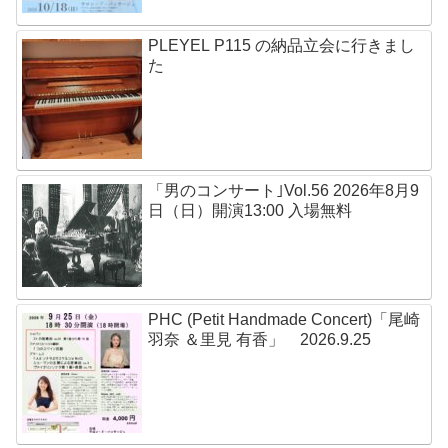
PLEYEL P115 の納品立会に行きまし
た
「男のコンサート｣Vol.56 2026年8月9
日（日）開演13:00 入場無料
PHC (Petit Handmade Concert)「尾崎
羽奈 ＆里見 有香」 2026.9.25