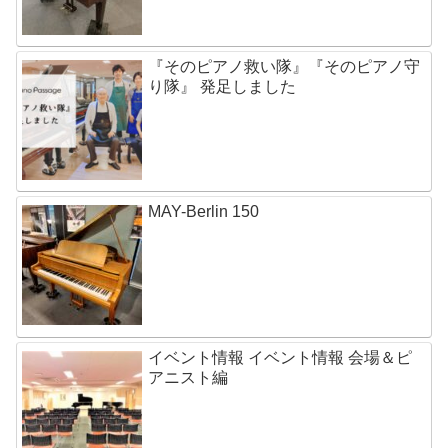
『そのピアノ救い隊』『そのピアノ守
り隊』 発足しました
MAY-Berlin 150
イベント情報 イベント情報 会場＆ピ
アニスト編