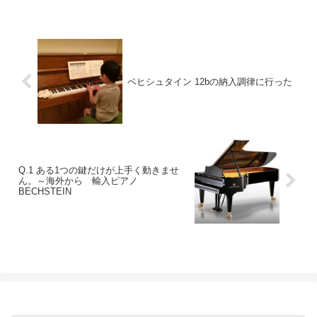
ベヒシュタイン 12bの納入調律に行った
Q.1 ある1つの鍵だけが上手く動きませ
ん。～海外から 輸入ピアノ
BECHSTEIN