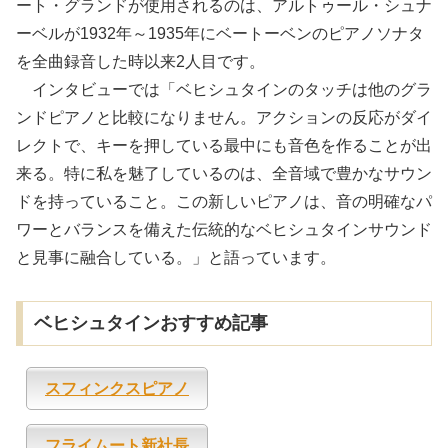
ート・グランドが使用されるのは、アルトゥール・シュナ
ーベルが1932年～1935年にベートーベンのピアノソナタ
を全曲録音した時以来2人目です。
インタビューでは「ベヒシュタインのタッチは他のグラ
ンドピアノと比較になりません。アクションの反応がダイ
レクトで、キーを押している最中にも音色を作ることが出
来る。特に私を魅了しているのは、全音域で豊かなサウン
ドを持っていること。この新しいピアノは、音の明確なパ
ワーとバランスを備えた伝統的なベヒシュタインサウンド
と見事に融合している。」と語っています。
ベヒシュタインおすすめ記事
スフィンクスピアノ
フライムート新社長