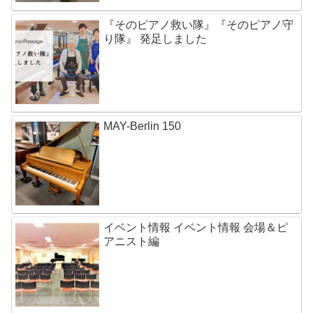
『そのピアノ救い隊』『そのピアノ守
り隊』 発足しました
MAY-Berlin 150
イベント情報 イベント情報 会場＆ピ
アニスト編