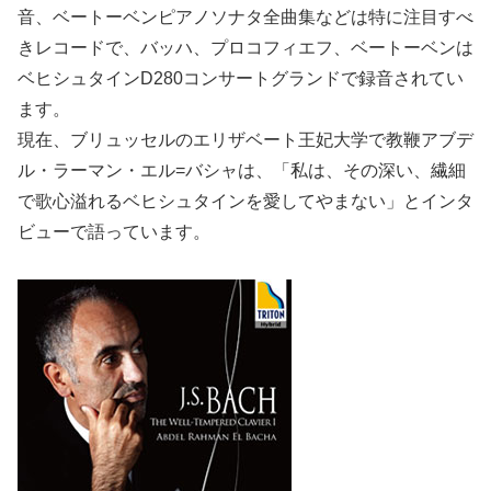
音、ベートーベンピアノソナタ全曲集などは特に注目すべ
きレコードで、バッハ、プロコフィエフ、ベートーベンは
ベヒシュタインD280コンサートグランドで録音されてい
ます。
現在、ブリュッセルのエリザベート王妃大学で教鞭アブデ
ル・ラーマン・エル=バシャは、「私は、その深い、繊細
で歌心溢れるベヒシュタインを愛してやまない」とインタ
ビューで語っています。