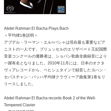
Abdel Rahman El Bacha Plays Bach
＜平均律1巻説明＞
アブデル・ラーマン・エル=バシャは現在最も重要なピア
ニストの一人です。ブリュッセルのエリザベート王妃国際
音楽コンクールの優勝者は、ショパン歌曲全曲録音により
一躍有名となりました。2010年11月には、日本のオクタ
ヴィアレコードから、ベヒシュタインで録音したヨハン・
セバスチャン・バッハ平均律クラヴィーア曲集第1巻をリ
リースしました。
Abdel Rahman El Bacha records Book 2 of the Well-
Tempered Clavier