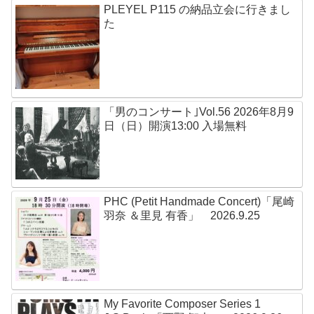
PLEYEL P115 の納品立会に行きまし
た
「男のコンサート｣Vol.56 2026年8月9
日（日）開演13:00 入場無料
PHC (Petit Handmade Concert)「尾崎
羽奈 ＆里見 有香」 2026.9.25
My Favorite Composer Series 1