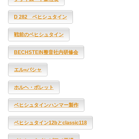
D 282 ベヒシュタイン
戦前のベヒシュタイン
BECHSTEIN整音社内研修会
エル=バシャ
ホルヘ・ボレット
ベヒシュタインハンマー製作
ベヒシュタイン12bとclassic118