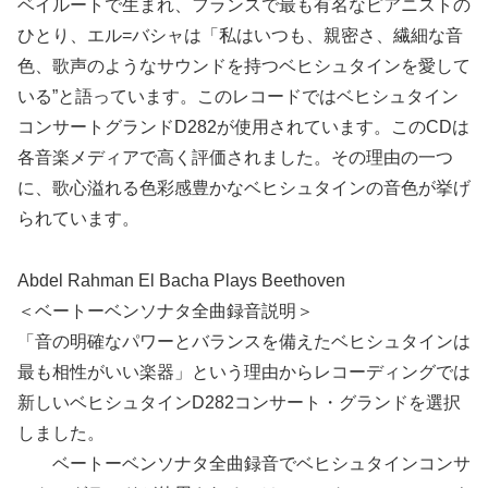
ベイルートで生まれ、フランスで最も有名なピアニストの
ひとり、エル=バシャは「私はいつも、親密さ、繊細な音
色、歌声のようなサウンドを持つベヒシュタインを愛して
いる”と語っています。このレコードではベヒシュタイン
コンサートグランドD282が使用されています。このCDは
各音楽メディアで高く評価されました。その理由の一つ
に、歌心溢れる色彩感豊かなベヒシュタインの音色が挙げ
られています。
Abdel Rahman El Bacha Plays Beethoven
＜ベートーベンソナタ全曲録音説明＞
「音の明確なパワーとバランスを備えたベヒシュタインは
最も相性がいい楽器」という理由からレコーディングでは
新しいベヒシュタインD282コンサート・グランドを選択
しました。
ベートーベンソナタ全曲録音でベヒシュタインコンサ