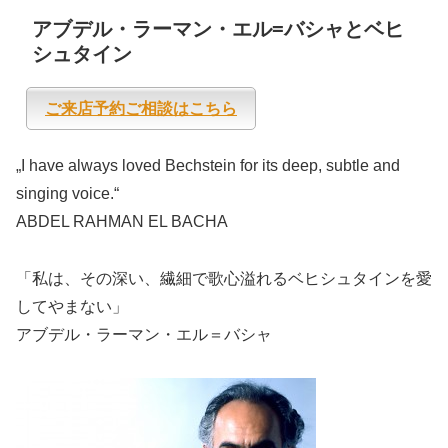
アブデル・ラーマン・エル=バシャとベヒ
シュタイン
ご来店予約ご相談はこちら
„I have always loved Bechstein for its deep, subtle and
singing voice.“
ABDEL RAHMAN EL BACHA
「私は、その深い、繊細で歌心溢れるベヒシュタインを愛
してやまない」
アブデル・ラーマン・エル＝バシャ