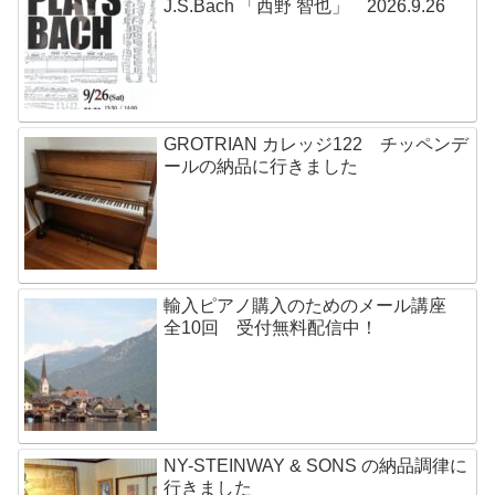
J.S.Bach 「西野 智也」 2026.9.26
GROTRIAN カレッジ122 チッペンデ
ールの納品に行きました
輸入ピアノ購入のためのメール講座
全10回 受付無料配信中！
NY-STEINWAY & SONS の納品調律に
行きました