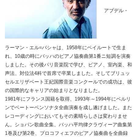
アブデル・
ラーマン・エル=バシャは、1958年にベイルートで生ま
れ、10歳の時にバッハのピアノ協奏曲第1番ニ短調を演奏
しました。その後パリ音楽院で学び、ピアノ、室内楽、和
声法、対位法4科で首席で卒業しました。そしてブリュッ
セルエリザベート王妃国際音楽コンクールでの成功は、彼
の国際的なキャリアの始まりとなりました。
1981年にフランス国籍を取得、1993年～1994年にベルリ
ンでベートーベンソナタ全曲演奏を成し遂げました。また
レコーディングにおいてもその素晴らしさは変わりませ
ん。ショパン歌曲全集、バッハ平均律クラヴィーア曲集第
1巻及び第2巻、プロコフィエフのピアノ協奏曲を全曲録