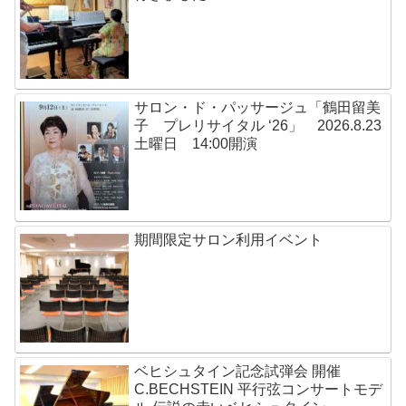
サロン・ド・パッサージュ「鶴田留美
子 プレリサイタル ‘26」 2026.8.23
土曜日 14:00開演
期間限定サロン利用イベント
ベヒシュタイン記念試弾会 開催
C.BECHSTEIN 平行弦コンサートモデ