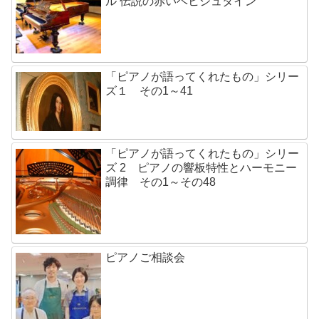
ル 伝説の赤いベヒシュタイン
「ピアノが語ってくれたもの」シリー
ズ１ その1～41
「ピアノが語ってくれたもの」シリー
ズ 2 ピアノの響板特性とハーモニー
調律 その1～その48
ピアノご相談会