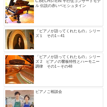
C.BECHSTEIN 平行弦コンサートモデ
ル 伝説の赤いベヒシュタイン
「ピアノが語ってくれたもの」シリー
ズ１ その1～41
「ピアノが語ってくれたもの」シリー
ズ 2 ピアノの響板特性とハーモニー
調律 その1～その48
ピアノご相談会