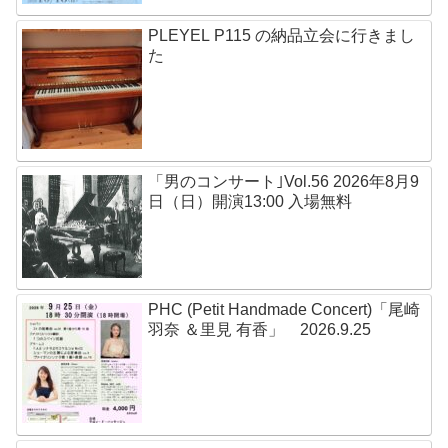
PLEYEL P115 の納品立会に行きまし
た
「男のコンサート｣Vol.56 2026年8月9
日（日）開演13:00 入場無料
PHC (Petit Handmade Concert)「尾崎
羽奈 ＆里見 有香」 2026.9.25