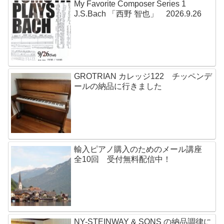
My Favorite Composer Series 1
J.S.Bach 「西野 智也」 2026.9.26
GROTRIAN カレッジ122 チッペンデ
ールの納品に行きました
輸入ピアノ購入のためのメール講座
全10回 受付無料配信中！
NY-STEINWAY & SONS の納品調律に