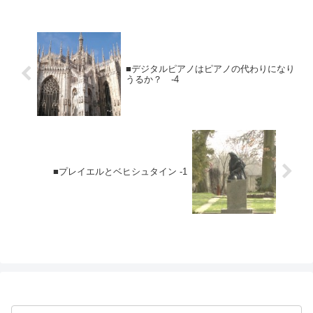
■デジタルピアノはピアノの代わりになり
うるか？ -4
■プレイエルとベヒシュタイン -1