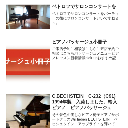
してセカンドブランドの...
ペトロフでサロンコンサートを
ペトロフでサロンコンサートをパーティ
ーの後にサロンコンサートいいですねぇ
～。
ピアノパッサージュ小冊子
ご来店予約ご相談はこちらご来店予約ご
相談はこちらパッサージュメニューピア
ノレッスン新着情報pick-upおすすめ記事
イベント情報ブログパッサージュ動画
C.BECHSTEIN C-232（C91)
1994年製 入荷しました。輸入
ピアノ ピアノパッサージュ
その音色の美しさピアノ椅子ピアノサポ
ートグッズWir lieben BECHSTEIN ベ
ヒシュタイン アップライトを弾いてみ