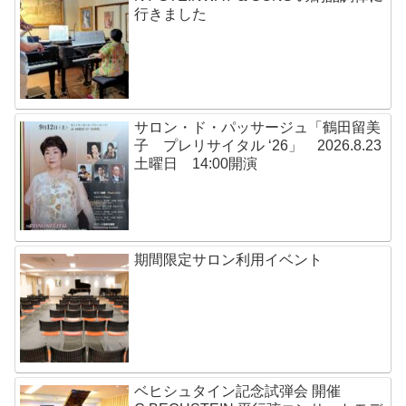
行きました
サロン・ド・パッサージュ「鶴田留美
子 プレリサイタル ‘26」 2026.8.23
土曜日 14:00開演
期間限定サロン利用イベント
ベヒシュタイン記念試弾会 開催