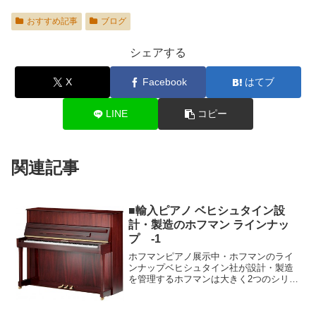
おすすめ記事
ブログ
シェアする
X
Facebook
はてブ
LINE
コピー
関連記事
■輸入ピアノ ベヒシュタイン設
計・製造のホフマン ラインナッ
プ -1
ホフマンピアノ展示中・ホフマンのライ
ンナップベヒシュタイン社が設計・製造
を管理するホフマンは大きく2つのシリー
ズに分かれています。ヨーロッパピアノ
でありながら国産ピアノに迫る価格帯を
実現したホフマン・トラディション。そ