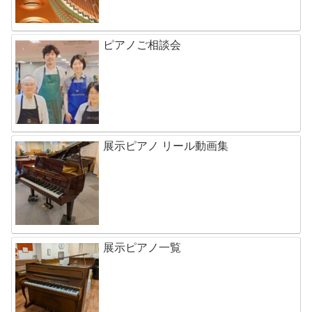
ピアノご相談会
展示ピアノ リール動画集
展示ピアノ一覧