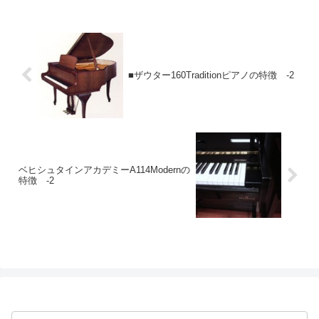
■ザウター160Traditionピアノの特徴 -2
ベヒシュタインアカデミーA114Modernの
特徴 -2