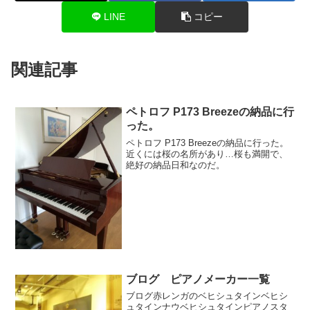
LINE
コピー
関連記事
ペトロフ P173 Breezeの納品に行
った。
ペトロフ P173 Breezeの納品に行った。
近くには桜の名所があり…桜も満開で、
絶好の納品日和なのだ。
ブログ ピアノメーカー一覧
ブログ赤レンガのベヒシュタインベヒシ
ュタインナウベヒシュタインピアノスタ