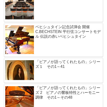
ベヒシュタイン記念試弾会 開催
C.BECHSTEIN 平行弦コンサートモデ
ル 伝説の赤いベヒシュタイン
「ピアノが語ってくれたもの」シリー
ズ１ その1～41
「ピアノが語ってくれたもの」シリー
ズ 2 ピアノの響板特性とハーモニー
調律 その1～その48