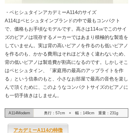
・ベヒシュタインアカデミーA114のサイズ
A114はベヒシュタインブランドの中で最もコンパクト
で、価格もお手頃なモデルです。高さは114㎝でこのサイ
ズのピアノは現存するメーカーではあまり積極的な製造を
していません。実は背の高いピアノを作るのも低いピアノ
を作るのも、かかる費用はそれほど大きく違わないため、
背の低いピアノは製造費が割高になるのです。しかしそこ
はベヒシュタイン、「家庭用の最高のアップライトを作
る」という信条のもと、小さなお部屋で最高の音色を楽し
んで頂くために、このようなコンパクトサイズのピアノに
も一切手抜きはしません。
A114Modern
奥行：57cm × 幅：149cm 重量：231g
アカデミーA114の特徴