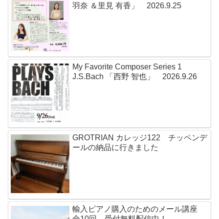
羽奈 ＆里見 有香」 2026.9.25
My Favorite Composer Series 1
J.S.Bach 「西野 智也」 2026.9.26
GROTRIAN カレッジ122 チッペンデ
ールの納品に行きました
輸入ピアノ購入のためのメール講座
全10回 受付無料配信中！