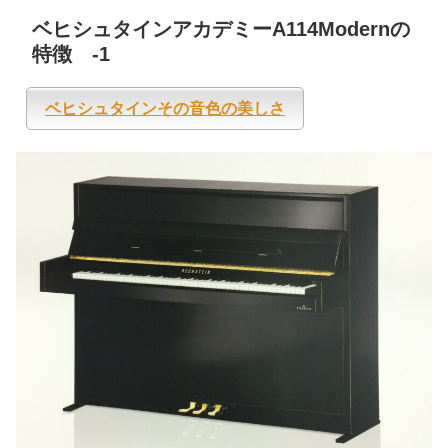
ベヒシュタインアカデミーA114Modernの
特徴 -1
ベヒシュタインその音色の美しさ