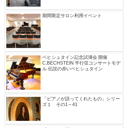
期間限定サロン利用イベント
ベヒシュタイン記念試弾会 開催
C.BECHSTEIN 平行弦コンサートモデ
ル 伝説の赤いベヒシュタイン
「ピアノが語ってくれたもの」シリー
ズ１ その1～41