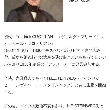
GROTRIAN
初代・Friedrich GROTRIAN （ゲオルグ・フリードリッ
ヒ・カール・グロトリアン）
1803年生まれ 1830年モスクワへ渡りピアノ専門店経
営、成功を納め叔父の遺産を受け継ぐこともあってロシア
から戻り1835年創業のピアノメーカーに経営参加する。
当時、家具職人であったH.E.STEINWEG（ハインリッ
ヒ・エンゲルハート・スタインベック）と共に生産を開始
する。
その後、ドイツの政治不安もあり、H.E.STEINWEG氏は