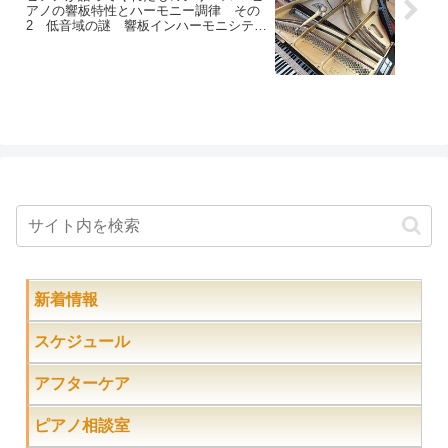
アノの響板特性とハーモニー調律 その
2 低音域の謎 響板インハーモニシティ
ー
新着情報
スケジュール
アフターケア
ピアノ相談室