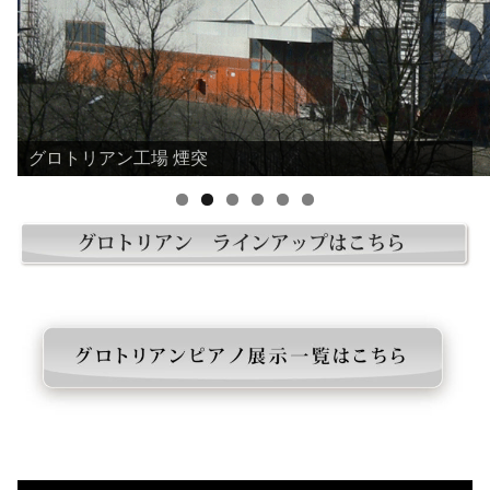
グロトリアン工場 煙突