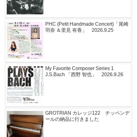
PHC (Petit Handmade Concert)「尾崎
羽奈 ＆里見 有香」 2026.9.25
My Favorite Composer Series 1
J.S.Bach 「西野 智也」 2026.9.26
GROTRIAN カレッジ122 チッペンデ
ールの納品に行きました