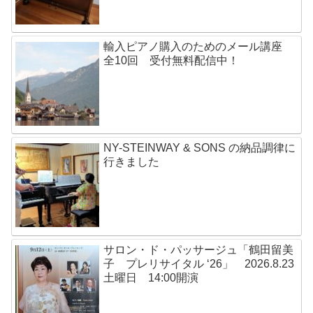
輸入ピアノ購入のためのメール講座
全10回 受付無料配信中！
NY-STEINWAY & SONS の納品調律に
行きました
サロン・ド・パッサージュ「鶴田留美
子 プレリサイタル ‘26」 2026.8.23
土曜日 14:00開演