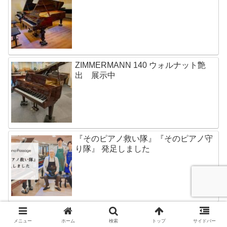
ZIMMERMANN 140 ウォルナット艶
出 展示中
『そのピアノ救い隊』『そのピアノ守
り隊』 発足しました
MAY-Berlin 150
メニュー
ホーム
検索
トップ
サイドバー