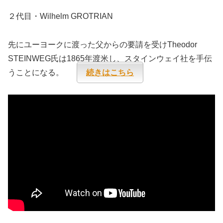
２代目・Wilhelm GROTRIAN
先にユーヨークに渡った父からの要請を受けTheodor
STEINWEG氏は1865年渡米し、スタインウェイ社を手伝
うことになる。
続きはこちら