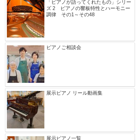
「ピアノが語ってくれたもの」シリー
ズ 2 ピアノの響板特性とハーモニー
調律 その1～その48
ピアノご相談会
展示ピアノ リール動画集
展示ピアノ一覧