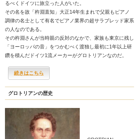
るべくドイツに旅立った人がいた。
その名を故「杵淵直知」大正14年生まれで父親もピアノ
調律の名士として有名でピアノ業界の超サラブレッド家系
の人なのである。
その杵淵さんが当時親の反対のなかで、家族も東京に残し
「ヨーロッパの音」をつかむべく渡独し最初に1年以上研
鑽を積んだドイツ1流メーカーがグロトリアンなのだ。
続きはこちら
グロトリアンの歴史