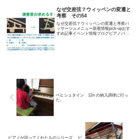
なぜ交差弦？ウィッペンの変遷と
考察 その54
なぜ交差弦？ウィッペンの変遷と考察パ
ッサージュメニュー新着情報pick-upおす
すめ記事イベント情報ブログピアノパッ
サージュ動画
ベヒシュタイン 12n の納入調律に行っ
た。
ピアノが語ってくれたものシリーズ ピ