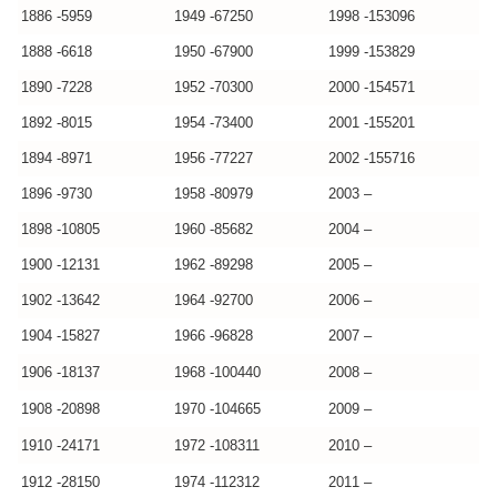
1886 -5959
1949 -67250
1998 -153096
1888 -6618
1950 -67900
1999 -153829
1890 -7228
1952 -70300
2000 -154571
1892 -8015
1954 -73400
2001 -155201
1894 -8971
1956 -77227
2002 -155716
1896 -9730
1958 -80979
2003 –
1898 -10805
1960 -85682
2004 –
1900 -12131
1962 -89298
2005 –
1902 -13642
1964 -92700
2006 –
1904 -15827
1966 -96828
2007 –
1906 -18137
1968 -100440
2008 –
1908 -20898
1970 -104665
2009 –
1910 -24171
1972 -108311
2010 –
1912 -28150
1974 -112312
2011 –