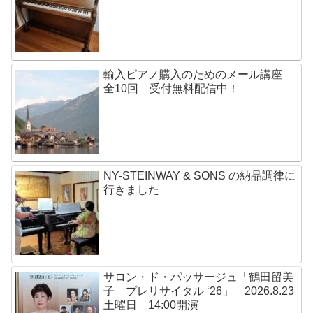
輸入ピアノ購入のためのメール講座
全10回 受付無料配信中！
NY-STEINWAY & SONS の納品調律に
行きました
サロン・ド・パッサージュ「鶴田留美
子 プレリサイタル ‘26」 2026.8.23
土曜日 14:00開演