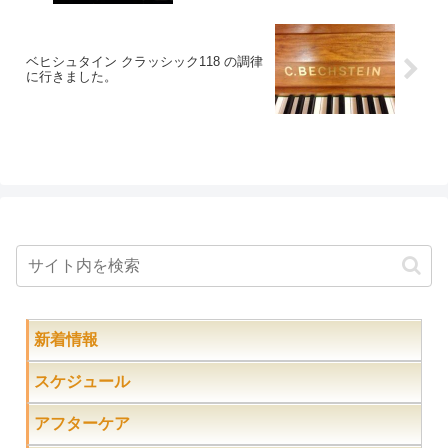
ベヒシュタイン クラッシック118 の調律
に行きました。
新着情報
スケジュール
アフターケア