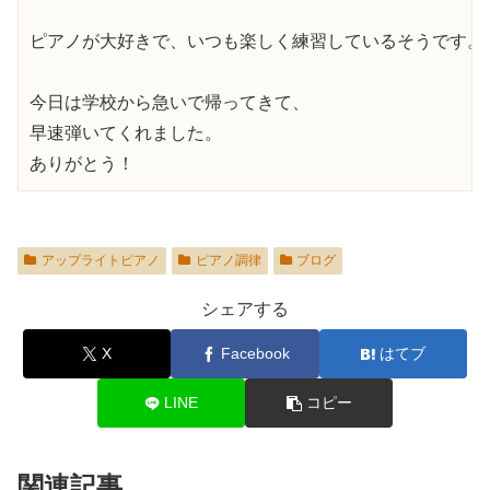
ピアノが大好きで、いつも楽しく練習しているそうです。

今日は学校から急いで帰ってきて、

早速弾いてくれました。

ありがとう！
アップライトピアノ
ピアノ調律
ブログ
シェアする
X
Facebook
はてブ
LINE
コピー
関連記事