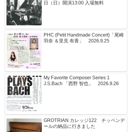
日（日）開演13:00 入場無料
PHC (Petit Handmade Concert)「尾崎
羽奈 ＆里見 有香」 2026.9.25
My Favorite Composer Series 1
J.S.Bach 「西野 智也」 2026.9.26
GROTRIAN カレッジ122 チッペンデ
ールの納品に行きました