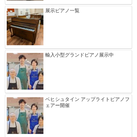
展示ピアノ一覧
輸入小型グランドピアノ展示中
ベヒシュタイン アップライトピアノフ
ェアー開催