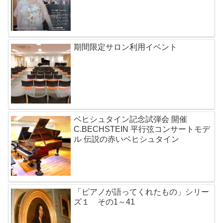
期間限定サロン利用イベント
ベヒシュタイン記念試弾会 開催
C.BECHSTEIN 平行弦コンサートモデ
ル 伝説の赤いベヒシュタイン
「ピアノが語ってくれたもの」シリー
ズ１ その1～41