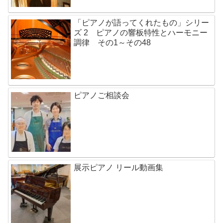
「ピアノが語ってくれたもの」シリー
ズ 2 ピアノの響板特性とハーモニー
調律 その1～その48
ピアノご相談会
展示ピアノ リール動画集