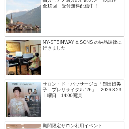
輸入ピアノ購入のためのメール講座
全10回 受付無料配信中！
NY-STEINWAY & SONS の納品調律に
行きました
サロン・ド・パッサージュ「鶴田留美
子 プレリサイタル ‘26」 2026.8.23
土曜日 14:00開演
期間限定サロン利用イベント