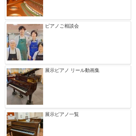
ピアノご相談会
展示ピアノ リール動画集
展示ピアノ一覧