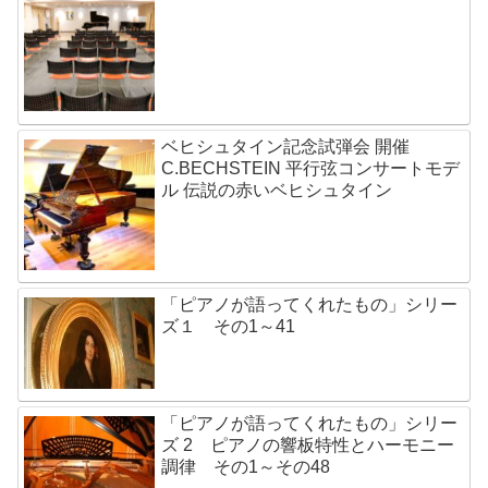
ベヒシュタイン記念試弾会 開催
C.BECHSTEIN 平行弦コンサートモデ
ル 伝説の赤いベヒシュタイン
「ピアノが語ってくれたもの」シリー
ズ１ その1～41
「ピアノが語ってくれたもの」シリー
ズ 2 ピアノの響板特性とハーモニー
調律 その1～その48