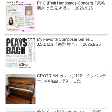
PHC (Petit Handmade Concert)「尾崎
羽奈 ＆里見 有香」 2026.9.25
My Favorite Composer Series 1
J.S.Bach 「西野 智也」 2026.9.26
GROTRIAN カレッジ122 チッペンデ
ールの納品に行きました