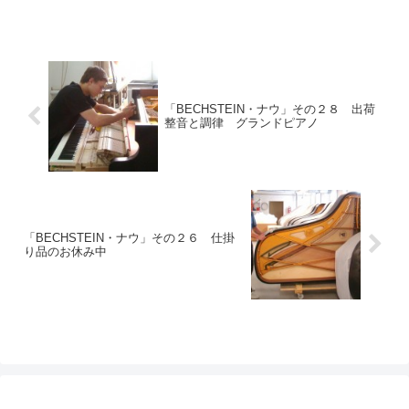
「BECHSTEIN・ナウ」その２８ 出荷
整音と調律 グランドピアノ
「BECHSTEIN・ナウ」その２６ 仕掛
り品のお休み中