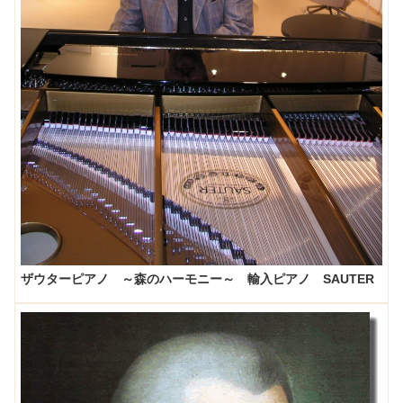
ザウターピアノ ～森のハーモニー～ 輸入ピアノ SAUTER