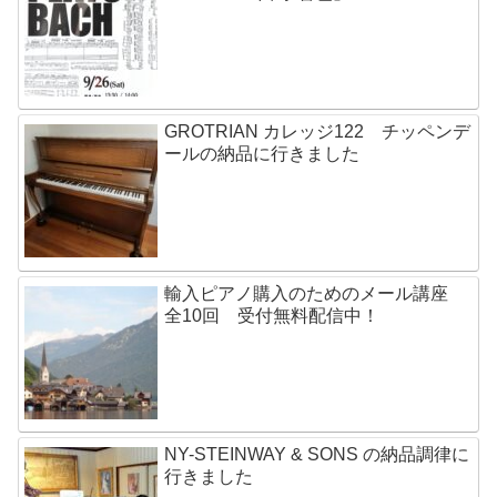
GROTRIAN カレッジ122 チッペンデ
ールの納品に行きました
輸入ピアノ購入のためのメール講座
全10回 受付無料配信中！
NY-STEINWAY & SONS の納品調律に
行きました