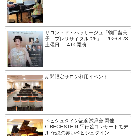
サロン・ド・パッサージュ「鶴田留美
子 プレリサイタル ‘26」 2026.8.23
土曜日 14:00開演
期間限定サロン利用イベント
ベヒシュタイン記念試弾会 開催
C.BECHSTEIN 平行弦コンサートモデ
ル 伝説の赤いベヒシュタイン