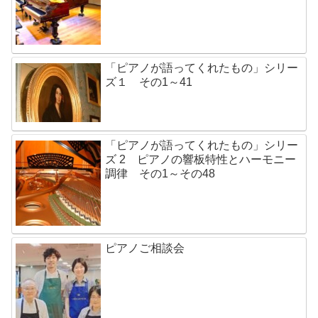
「ピアノが語ってくれたもの」シリー
ズ１ その1～41
「ピアノが語ってくれたもの」シリー
ズ 2 ピアノの響板特性とハーモニー
調律 その1～その48
ピアノご相談会