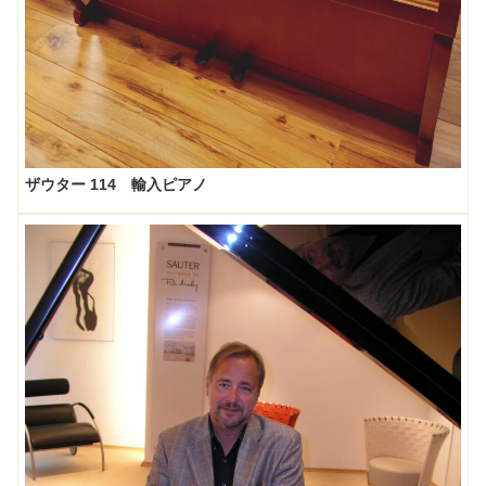
ザウター 114 輸入ピアノ