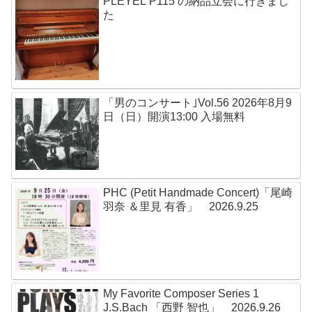
PLEYEL P115 の納品立会に行きまし
た
「男のコンサート｣Vol.56 2026年8月9
日（日）開演13:00 入場無料
PHC (Petit Handmade Concert)「尾崎
羽奈 ＆里見 有香」 2026.9.25
My Favorite Composer Series 1
J.S.Bach 「西野 智也」 2026.9.26