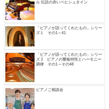
ル 伝説の赤いベヒシュタイン
「ピアノが語ってくれたもの」シリー
ズ１ その1～41
「ピアノが語ってくれたもの」シリー
ズ 2 ピアノの響板特性とハーモニー
調律 その1～その48
ピアノご相談会