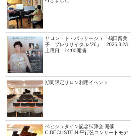
行きました
サロン・ド・パッサージュ「鶴田留美
子 プレリサイタル ‘26」 2026.8.23
土曜日 14:00開演
期間限定サロン利用イベント
ベヒシュタイン記念試弾会 開催
C.BECHSTEIN 平行弦コンサートモデ