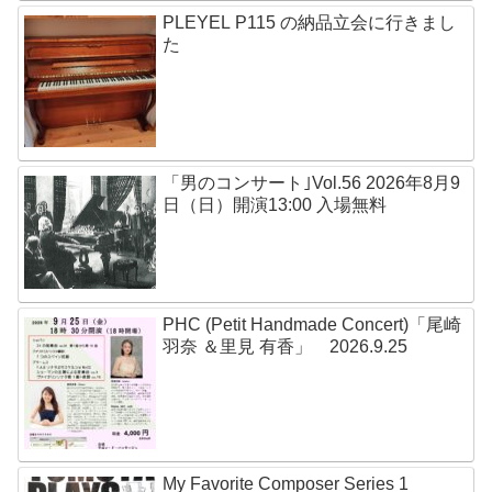
PLEYEL P115 の納品立会に行きまし
た
「男のコンサート｣Vol.56 2026年8月9
日（日）開演13:00 入場無料
PHC (Petit Handmade Concert)「尾崎
羽奈 ＆里見 有香」 2026.9.25
My Favorite Composer Series 1