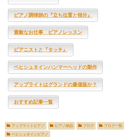
ピアノ調律師の『立ち位置と領分』
素敵なお仕事 ピアノレッスン
ピアニストと『タッチ』
ベヒシュタインハンマーヘッドの製作
アップライトはグランドの廉価版か？
おすすめ記事一覧
アップライトピアノ
ピアノ納品
ブログ
ブログ一覧
ベヒシュタインピアノ