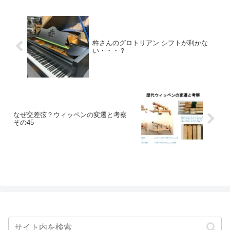
杵さんのグロトリアン シフトが利かな
い・・・？
なぜ交差弦？ウィッペンの変遷と考察
その45