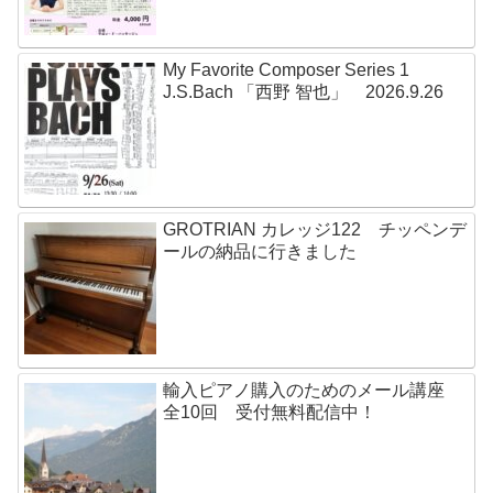
My Favorite Composer Series 1
J.S.Bach 「西野 智也」 2026.9.26
GROTRIAN カレッジ122 チッペンデ
ールの納品に行きました
輸入ピアノ購入のためのメール講座
全10回 受付無料配信中！