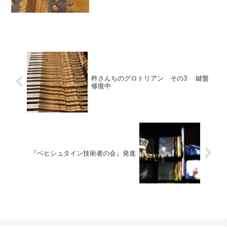
杵さんちのグロトリアン その3 鍵盤
修復中
『ベヒシュタイン技術者の会』発進