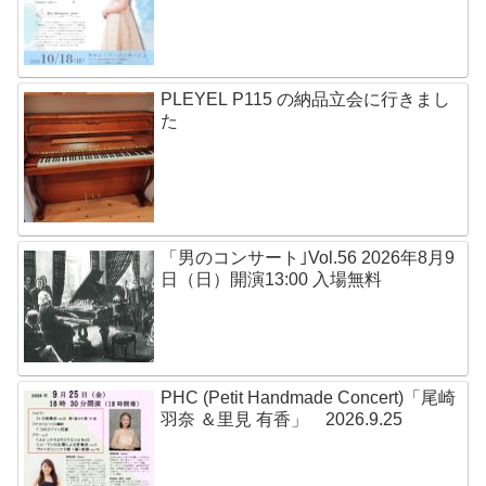
PLEYEL P115 の納品立会に行きまし
た
「男のコンサート｣Vol.56 2026年8月9
日（日）開演13:00 入場無料
PHC (Petit Handmade Concert)「尾崎
羽奈 ＆里見 有香」 2026.9.25