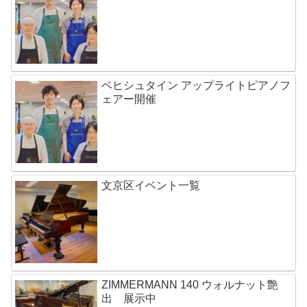
ベヒシュタイン アップライトピアノフ
ェアー開催
文京区イベント一覧
ZIMMERMANN 140 ウォルナット艶
出 展示中