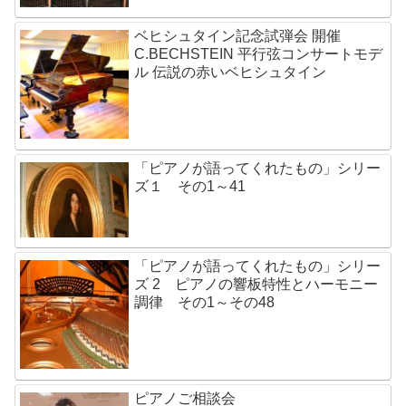
ベヒシュタイン記念試弾会 開催
C.BECHSTEIN 平行弦コンサートモデ
ル 伝説の赤いベヒシュタイン
「ピアノが語ってくれたもの」シリー
ズ１ その1～41
「ピアノが語ってくれたもの」シリー
ズ 2 ピアノの響板特性とハーモニー
調律 その1～その48
ピアノご相談会