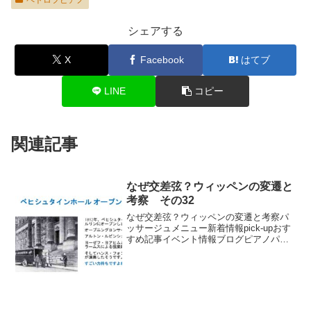
ペトロフピアノ
シェアする
X
Facebook
はてブ
LINE
コピー
関連記事
なぜ交差弦？ウィッペンの変遷と
考察 その32
なぜ交差弦？ウィッペンの変遷と考察パ
ッサージュメニュー新着情報pick-upおす
すめ記事イベント情報ブログピアノパッ
サージュ動画