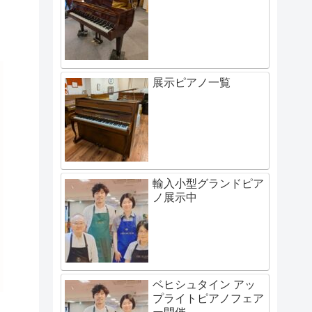
展示ピアノ一覧
輸入小型グランドピア
ノ展示中
ベヒシュタイン アッ
プライトピアノフェア