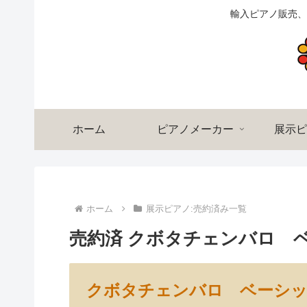
輸入ピアノ販売、
ホーム
ピアノメーカー
展示ピ
ホーム
展示ピアノ:売約済み一覧
売約済 クボタチェンバロ 
クボタチェンバロ ベーシ