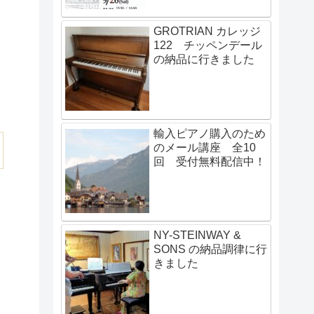
GROTRIAN カレッジ
122 チッペンデール
の納品に行きました
輸入ピアノ購入のため
のメール講座 全10
回 受付無料配信中！
NY-STEINWAY &
SONS の納品調律に行
きました