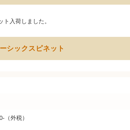
ット入荷しました。
ベーシックスピネット
00-（外税）