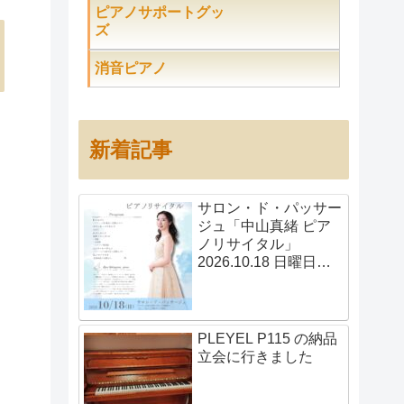
ピアノサポートグッ
ズ
消音ピアノ
新着記事
サロン・ド・パッサー
ジュ「中山真緒 ピア
ノリサイタル」
2026.10.18 日曜日
14:00開演
PLEYEL P115 の納品
立会に行きました