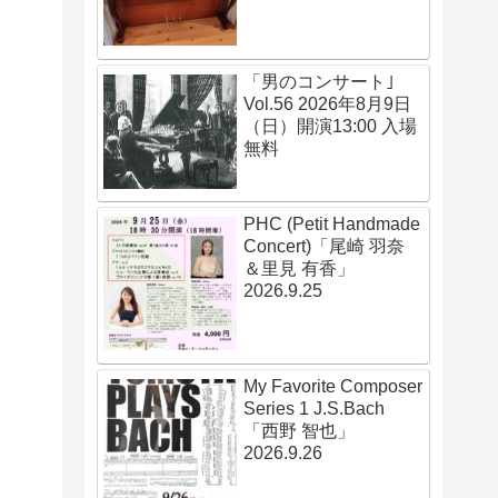
「男のコンサート｣
Vol.56 2026年8月9日
（日）開演13:00 入場
無料
PHC (Petit Handmade
Concert)「尾崎 羽奈
＆里見 有香」
2026.9.25
My Favorite Composer
Series 1 J.S.Bach
「西野 智也」
2026.9.26