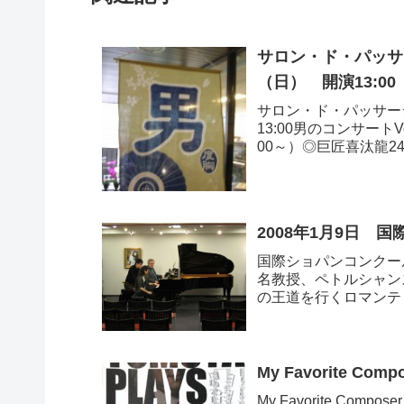
サロン・ド・パッサー
（日） 開演13:0
サロン・ド・パッサージ
13:00男のコンサートV
00～）◎巨匠喜汰龍24の
2008年1月9日
国際ショパンコンクー
名教授、ペトルシャン
の王道を行くロマンテ
も惜しみなく模範演...
My Favorite Comp
My Favorite Compo