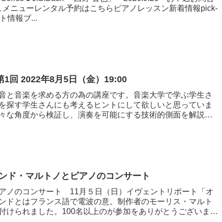
メニューレンタル予約はこちらピアノレッスン新着情報pick-
情報ブ...
回 2022年8月5日（金）19:00
音と音楽を求める方の為の講座です。音楽大学で学ぶ学生さ
を探す学生さんにも考えるヒントにして欲しいと思っていま
々な角度から検証し、演奏を可能にする技術的側面を解説し
 オンド・マルトノとピアノのコンサート
アノのコンサート 11月５日（日）イヴェントリポート「オ
ンドとはフランス語で電波の意。制作者のモーリス・マルト
付けられました。100名以上のが参加をありがとうございまし