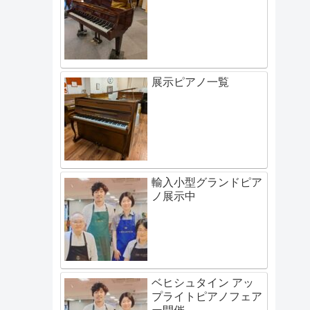
展示ピアノ一覧
輸入小型グランドピア
ノ展示中
ベヒシュタイン アッ
プライトピアノフェア