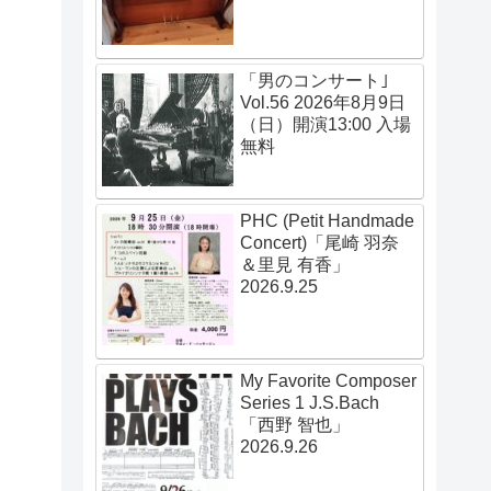
「男のコンサート｣
Vol.56 2026年8月9日
（日）開演13:00 入場
無料
PHC (Petit Handmade
Concert)「尾崎 羽奈
＆里見 有香」
2026.9.25
My Favorite Composer
Series 1 J.S.Bach
「西野 智也」
2026.9.26