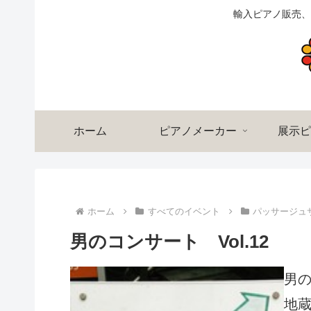
輸入ピアノ販売、
ホーム
ピアノメーカー
展示ピ
ホーム
すべてのイベント
パッサージュ
男のコンサート Vol.12
男の
地