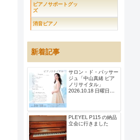
ピアノサポートグッ
ズ
消音ピアノ
新着記事
サロン・ド・パッサー
ジュ「中山真緒 ピア
ノリサイタル」
2026.10.18 日曜日
14:00開演
PLEYEL P115 の納品
立会に行きました