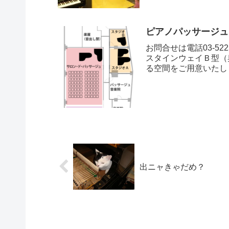
ピアノパッサージュ
お問合せは電話03-5
スタインウェイＢ型（
る空間をご用意いたしま
出ニャきゃだめ？