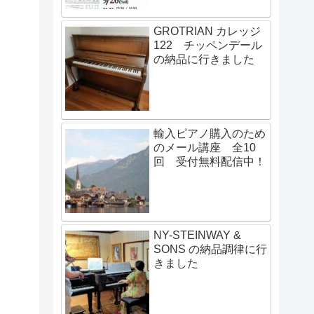
GROTRIAN カレッジ
122 チッペンデール
の納品に行きました
輸入ピアノ購入のため
のメール講座 全10
回 受付無料配信中！
NY-STEINWAY &
SONS の納品調律に行
きました