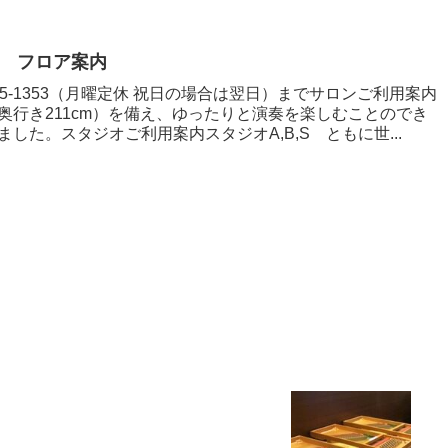
 フロア案内
225-1353（月曜定休 祝日の場合は翌日）までサロンご利用案内
奥行き211cm）を備え、ゆったりと演奏を楽しむことのでき
した。スタジオご利用案内スタジオA,B,S ともに世...