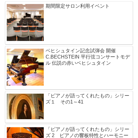
期間限定サロン利用イベント
ベヒシュタイン記念試弾会 開催
C.BECHSTEIN 平行弦コンサートモデ
ル 伝説の赤いベヒシュタイン
「ピアノが語ってくれたもの」シリー
ズ１ その1～41
「ピアノが語ってくれたもの」シリー
ズ 2 ピアノの響板特性とハーモニー