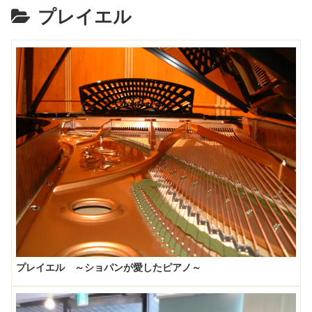
プレイエル
プレイエル ～ショパンが愛したピアノ～