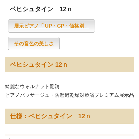
ベヒシュタイン 12ｎ
展示ピアノ「 UP・GP・価格別」
その音色の美しさ
ベヒシュタイン 12ｎ
綺麗なウォルナット艶消
ピアノパッサージュ・防湿過乾燥対策済プレミアム展示品
仕様：ベヒシュタイン 12ｎ