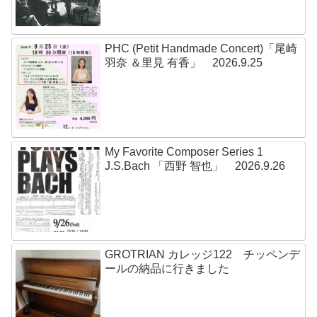
PHC (Petit Handmade Concert)「尾崎
羽奈 ＆里見 有香」 2026.9.25
My Favorite Composer Series 1
J.S.Bach 「西野 智也」 2026.9.26
GROTRIAN カレッジ122 チッペンデ
ールの納品に行きました