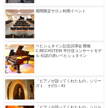
期間限定サロン利用イベント
ベヒシュタイン記念試弾会 開催
C.BECHSTEIN 平行弦コンサートモデ
ル 伝説の赤いベヒシュタイン
「ピアノが語ってくれたもの」シリー
ズ１ その1～41
「ピアノが語ってくれたもの」シリー