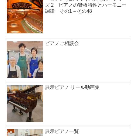
ズ 2 ピアノの響板特性とハーモニー
調律 その1～その48
ピアノご相談会
展示ピアノ リール動画集
展示ピアノ一覧