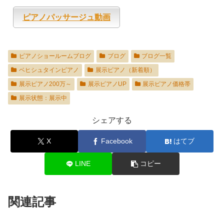
ピアノパッサージュ動画
ピアノショールームブログ
ブログ
ブログ一覧
ベヒシュタインピアノ
展示ピアノ（新着順）
展示ピアノ200万～
展示ピアノUP
展示ピアノ価格帯
展示状態：展示中
シェアする
X
Facebook
はてブ
LINE
コピー
関連記事