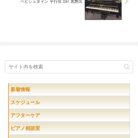
ベヒシュタイン 平行弦 197 黒艶出
新着情報
スケジュール
アフターケア
ピアノ相談室