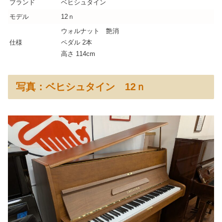
ブランド
ベヒシュタイン
モデル
12ｎ
ウォルナット 艶消
仕様
ペダル 2本
高さ 114cm
写真：ベヒシュタイン 12ｎ