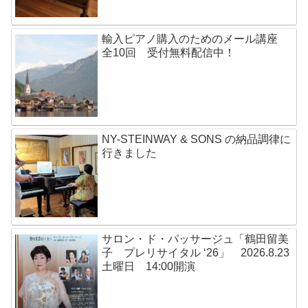
輸入ピアノ購入のためのメール講座
全10回 受付無料配信中！
NY-STEINWAY & SONS の納品調律に
行きました
サロン・ド・パッサージュ「鶴田留美
子 プレリサイタル ‘26」 2026.8.23
土曜日 14:00開演