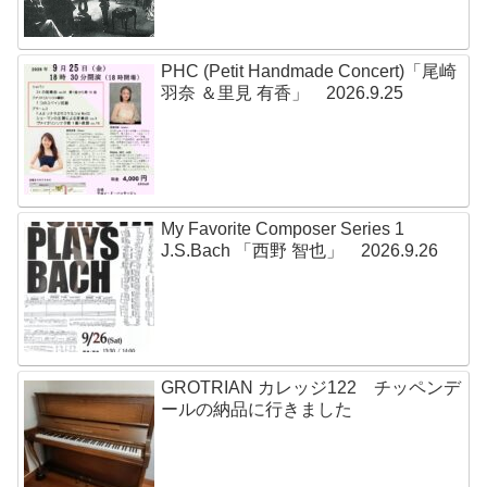
PHC (Petit Handmade Concert)「尾崎
羽奈 ＆里見 有香」 2026.9.25
My Favorite Composer Series 1
J.S.Bach 「西野 智也」 2026.9.26
GROTRIAN カレッジ122 チッペンデ
ールの納品に行きました