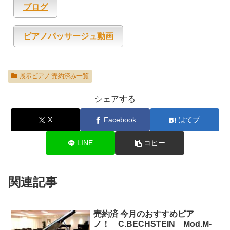
ブログ
ピアノパッサージュ動画
展示ピアノ:売約済み一覧
シェアする
X
Facebook
はてブ
LINE
コピー
関連記事
売約済 今月のおすすめピア
ノ！ C.BECHSTEIN Mod.M-