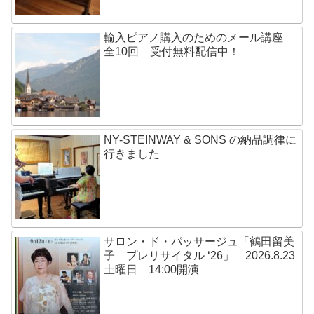
輸入ピアノ購入のためのメール講座
全10回 受付無料配信中！
NY-STEINWAY & SONS の納品調律に
行きました
サロン・ド・パッサージュ「鶴田留美
子 プレリサイタル ‘26」 2026.8.23
土曜日 14:00開演