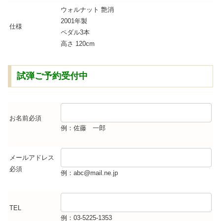
ウォルナット 艶消
2001年製
仕様
ペダル3本
高さ 120cm
試弾ご予約受付中
お名前
必須
例：佐藤 一郎
メールアドレス
必須
例：abc@mail.ne.jp
TEL
例：03-5225-1353