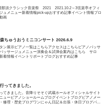
須クラシック音楽祭 2021 2021.10.2～3弦楽亭オフィ
ュメニュー新着情報pick-upおすすめ記事イベント情報ブロ
動画
 本の森ちゅうおうミニコンサート 2026.6.9
タン展示ピアノ一覧はこちらアクセスはこちらピアノパッサ
パッサージュメニュー演奏会＆試弾会案内はこちら サロ
新着情報イベントリポートブログおすすめ記事
行ってきました。
ってきました。音降りそそぐ武蔵ホールオフィシャルサイト
ニューピアノショールームブログイベントブログピアノメー
・修理・歴史ブログワンにゃん日記＆出張・休日ブログパッ