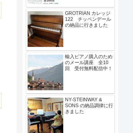
GROTRIAN カレッジ
122 チッペンデール
の納品に行きました
輸入ピアノ購入のため
のメール講座 全10
回 受付無料配信中！
NY-STEINWAY &
SONS の納品調律に行
きました