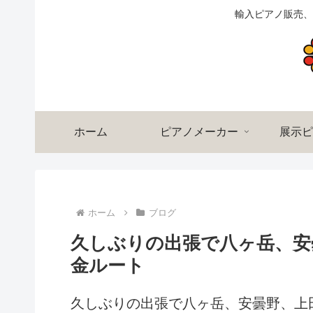
輸入ピアノ販売、
ホーム
ピアノメーカー
展示ピ
ホーム
ブログ
久しぶりの出張で八ヶ岳、安
金ルート
久しぶりの出張で八ヶ岳、安曇野、上