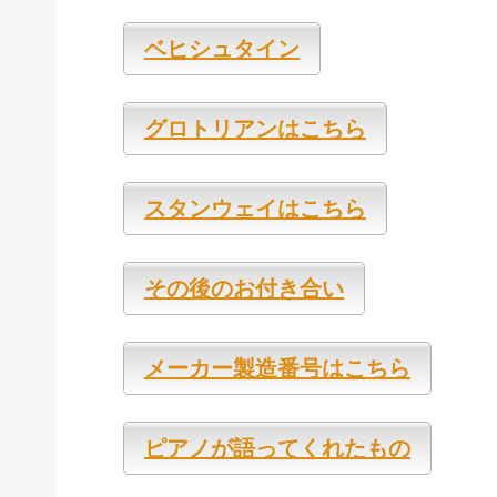
ベヒシュタイン
グロトリアンはこちら
スタンウェイはこちら
その後のお付き合い
メーカー製造番号はこちら
ピアノが語ってくれたもの