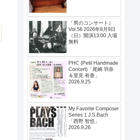
「男のコンサート｣
Vol.56 2026年8月9日
（日）開演13:00 入場
無料
PHC (Petit Handmade
Concert)「尾崎 羽奈
＆里見 有香」
2026.9.25
My Favorite Composer
Series 1 J.S.Bach
「西野 智也」
2026.9.26