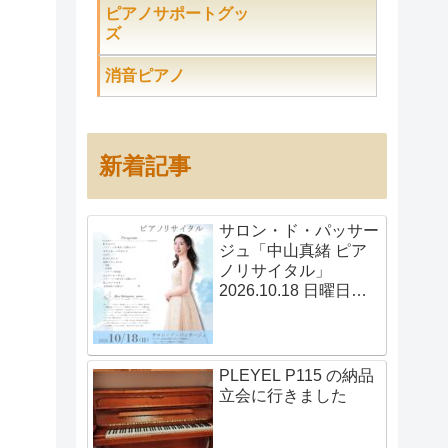
ピアノサポートグッ
ズ
。
消音ピアノ
新着記事
サロン・ド・パッサー
ジュ「中山真緒 ピア
ノリサイタル」
2026.10.18 日曜日
14:00開演
PLEYEL P115 の納品
立会に行きました