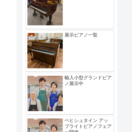
展示ピアノ一覧
輸入小型グランドピア
ノ展示中
ベヒシュタイン アッ
プライトピアノフェア