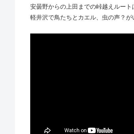
安曇野からの上田までの峠越えルート
軽井沢で鳥たちとカエル、虫の声？が