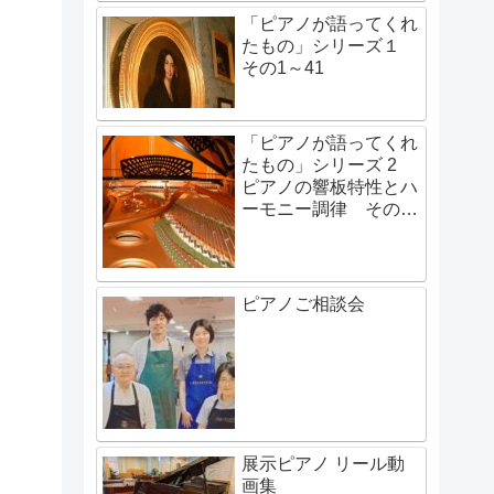
「ピアノが語ってくれ
たもの」シリーズ１
その1～41
「ピアノが語ってくれ
たもの」シリーズ 2
ピアノの響板特性とハ
ーモニー調律 その1
～その48
ピアノご相談会
展示ピアノ リール動
画集