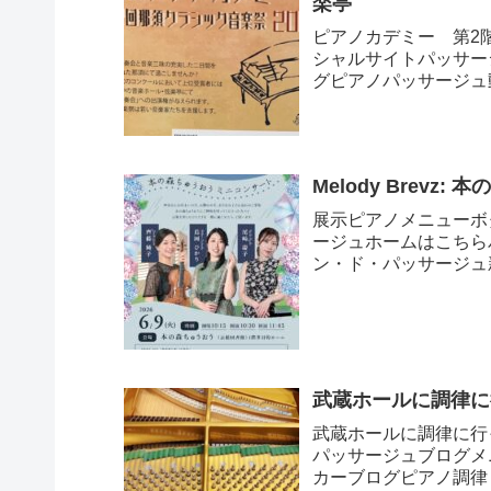
楽亭
ピアノカデミー 第2階那
シャルサイトパッサージ
グピアノパッサージュ
Melody Brevz:
展示ピアノメニューボ
ージュホームはこちら
ン・ド・パッサージュ
武蔵ホールに調律に
武蔵ホールに調律に行
パッサージュブログメ
カーブログピアノ調律