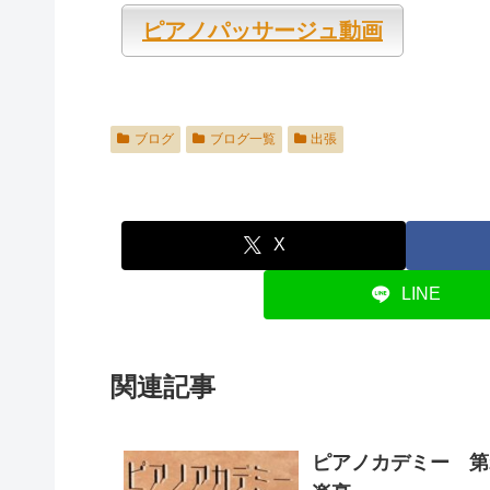
ピアノパッサージュ動画
ブログ
ブログ一覧
出張
X
LINE
関連記事
ピアノカデミー 第2回