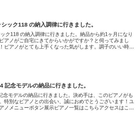
ラシック118 の納入調律に行きました。
ック118 の納入調律に行きました。納品から約1ヶ月になり
ピアノがご自宅にきてからいかがですか？と伺ってみまし
！ピアノがとても上手くなった気がします。調子のいい時
14 記念モデルの納品に行きました。
4 記念モデルの納品に行きました。決め手は、このピアノがも
。特別なピアノとの出会い、誠におめでとうございます！ユ
アノメニューボタン展示ピアノ一覧はこちらアクセスはこち