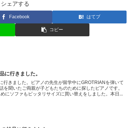
シェアする
Facebook
はてブ
コピー
の納品に行きました。
納品に行きました。ピアノの先生が留学中にGROTRIANを弾いて
話を聞いたご両親が子どもたちのために探したピアノです。
のためにソファもピッタリサイズに買い替えをしました。本日...