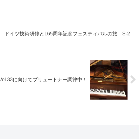
HSTEIN ドイツ技術研修と165周年記念フェスティバルの旅 S-2
ol.33に向けてブリュートナー調律中！