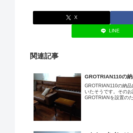
X
LINE
関連記事
GROTRIAN110
GROTRIAN110の
いたそうです。そのお
GROTRIANを設置