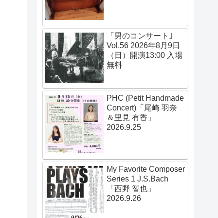
「男のコンサート｣
Vol.56 2026年8月9日
（日）開演13:00 入場
無料
PHC (Petit Handmade
Concert)「尾崎 羽奈
＆里見 有香」
2026.9.25
My Favorite Composer
Series 1 J.S.Bach
「西野 智也」
2026.9.26