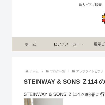
輸入ピアノ販売、
ホーム
ピアノメーカー
展示ピ
ホーム
ブログ一覧
アップライトピアノ
STEINWAY & SONS Ｚ1
STEINWAY & SONS Ｚ114 の納品