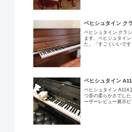
ベヒシュタイン ク
ベヒシュタイン クラシ
ます。ベヒシュタイン
た。「すごくいいです
は、出したいな〜...
ベヒシュタイン A1
ベヒシュタイン A11
つ音の柔らかさでした
ーザーレビュー展示ピ
らピアノパッ...