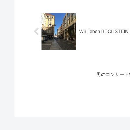
Wir lieben BEC
男のコンサートV