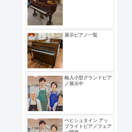
展示ピアノ一覧
輸入小型グランドピア
ノ展示中
ベヒシュタイン アッ
プライトピアノフェア