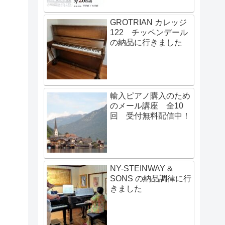
GROTRIAN カレッジ
122 チッペンデール
の納品に行きました
輸入ピアノ購入のため
のメール講座 全10
回 受付無料配信中！
NY-STEINWAY &
SONS の納品調律に行
きました