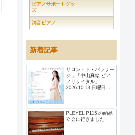
ピアノサポートグッ
ズ
消音ピアノ
新着記事
サロン・ド・パッサー
ジュ「中山真緒 ピア
ノリサイタル」
2026.10.18 日曜日
14:00開演
PLEYEL P115 の納品
立会に行きました