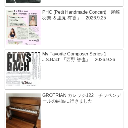
PHC (Petit Handmade Concert)「尾崎
羽奈 ＆里見 有香」 2026.9.25
My Favorite Composer Series 1
J.S.Bach 「西野 智也」 2026.9.26
GROTRIAN カレッジ122 チッペンデ
ールの納品に行きました