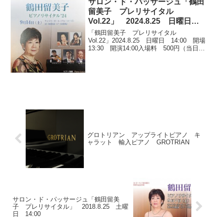
サロン・ド・パッサージュ「鶴田
留美子 プレリサイタル
Vol.22」 2024.8.25 日曜日
14:00
「鶴田留美子 プレリサイタル
Vol.22」2024.8.25 日曜日 14:00 開場
13:30 開演14:00入場料 500円（当日現
金） 全席自由9月14日（土）のサントリ
ーホール（ブルーローズ）鶴田留美子ピ
アノリサイタル’24に向け...
グロトリアン アップライトピアノ キ
ャラット 輸入ピアノ GROTRIAN
サロン・ド・パッサージュ「鶴田留美
子 プレリサイタル」 2018.8.25 土曜
日 14:00