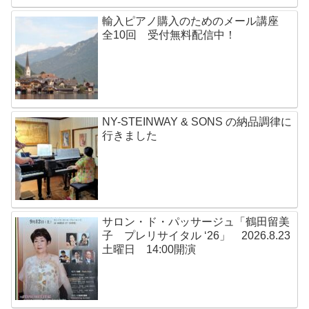
輸入ピアノ購入のためのメール講座
全10回 受付無料配信中！
NY-STEINWAY & SONS の納品調律に
行きました
サロン・ド・パッサージュ「鶴田留美
子 プレリサイタル ‘26」 2026.8.23
土曜日 14:00開演