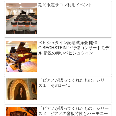
期間限定サロン利用イベント
ベヒシュタイン記念試弾会 開催
C.BECHSTEIN 平行弦コンサートモデ
ル 伝説の赤いベヒシュタイン
「ピアノが語ってくれたもの」シリー
ズ１ その1～41
「ピアノが語ってくれたもの」シリー
ズ 2 ピアノの響板特性とハーモニー