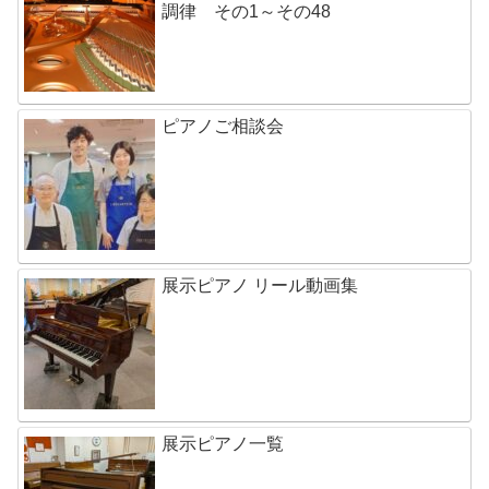
調律 その1～その48
ピアノご相談会
展示ピアノ リール動画集
展示ピアノ一覧