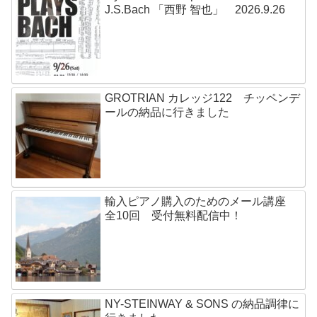
J.S.Bach 「西野 智也」 2026.9.26
GROTRIAN カレッジ122 チッペンデ
ールの納品に行きました
輸入ピアノ購入のためのメール講座
全10回 受付無料配信中！
NY-STEINWAY & SONS の納品調律に