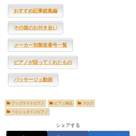
おすすめ記事総集編
その後のお付き合い
メーカー別製造番号一覧
ピアノが語ってくれたもの
パッサージュ動画
アップライトピアノ
ピアノ納品
ブログ
ベヒシュタインピアノ
シェアする