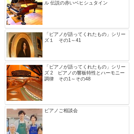
ル 伝説の赤いベヒシュタイン
「ピアノが語ってくれたもの」シリー
ズ１ その1～41
「ピアノが語ってくれたもの」シリー
ズ 2 ピアノの響板特性とハーモニー
調律 その1～その48
ピアノご相談会