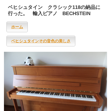
ベヒシュタイン クラシック118の納品に
行った。 輸入ピアノ BECHSTEIN
ホーム
ベヒシュタインその音色の美しさ