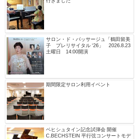
行きました
サロン・ド・パッサージュ「鶴田留美
子 プレリサイタル ‘26」 2026.8.23
土曜日 14:00開演
期間限定サロン利用イベント
ベヒシュタイン記念試弾会 開催
C.BECHSTEIN 平行弦コンサートモデ