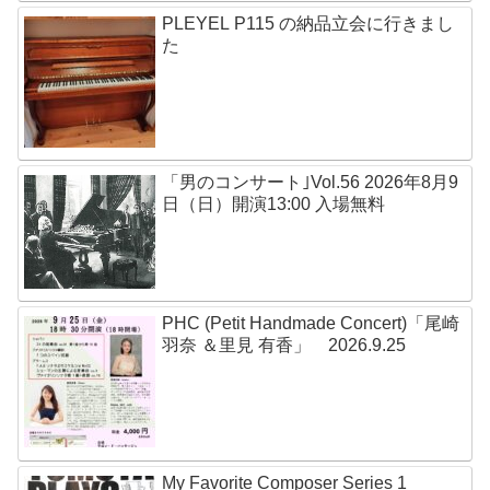
PLEYEL P115 の納品立会に行きまし
た
「男のコンサート｣Vol.56 2026年8月9
日（日）開演13:00 入場無料
PHC (Petit Handmade Concert)「尾崎
羽奈 ＆里見 有香」 2026.9.25
My Favorite Composer Series 1