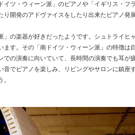
ドイツ・ウィーン派」のピアノや「イギリス・フ
たり開発のアドヴァイスをしたり出来たピアノ発
派」の楽器が好きだったようです。シュトライヒ
います。その「南ドイツ・ウィーン派」の特徴は
ンでの演奏に向いていて、長時間の演奏でも耳が
い音でピアノを楽しみ、リビングやサロンに鎮座
う。