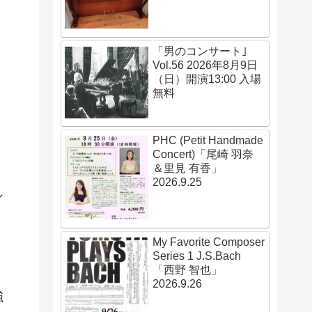
「男のコンサート｣
Vol.56 2026年8月9日
（日）開演13:00 入場
無料
PHC (Petit Handmade
Concert)「尾崎 羽奈
＆里見 有香」
2026.9.25
シ
My Favorite Composer
Series 1 J.S.Bach
「西野 智也」
2026.9.26
強