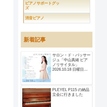
ピアノサポートグッ
ズ
消音ピアノ
新着記事
サロン・ド・パッサー
ジュ「中山真緒 ピア
ノリサイタル」
2026.10.18 日曜日
14:00開演
PLEYEL P115 の納品
立会に行きました