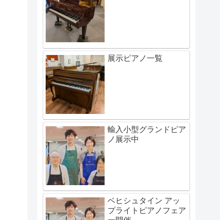
展示ピアノ一覧
輸入小型グランドピア
ノ展示中
ベヒシュタイン アッ
プライトピアノフェア