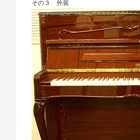
その３ 外装