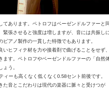
してあります。ペトロフはベーゼンドルファーと
。緊張させると強度は増しますが、音には共振し
のピアノ製作の一貫した特徴でもあります。
良いヒフィテ材を力や接着剤で曲げることをせず
きます。ペトロフやベーゼンドルファーの「自然
しょう。
ティーも高くなく低くなく0.58セント前後です。
きた音とこだわりは現代の楽器に脈々と受けつが