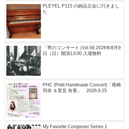
PLEYEL P115 の納品立会に行きまし
た
「男のコンサート｣Vol.56 2026年8月9
日（日）開演13:00 入場無料
PHC (Petit Handmade Concert)「尾崎
羽奈 ＆里見 有香」 2026.9.25
My Favorite Composer Series 1