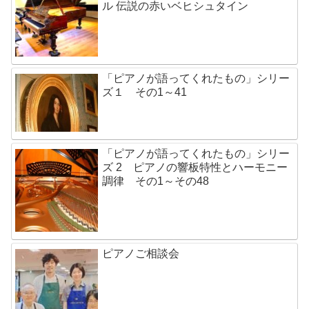
ル 伝説の赤いベヒシュタイン
「ピアノが語ってくれたもの」シリー
ズ１ その1～41
「ピアノが語ってくれたもの」シリー
ズ 2 ピアノの響板特性とハーモニー
調律 その1～その48
ピアノご相談会