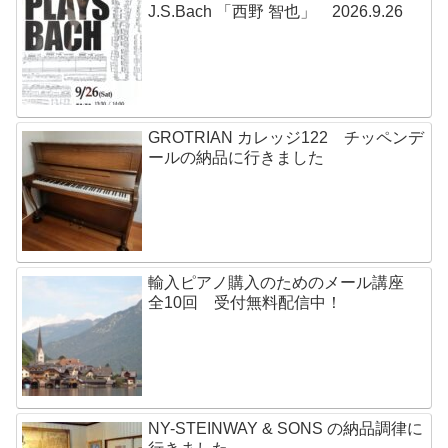
J.S.Bach 「西野 智也」 2026.9.26
GROTRIAN カレッジ122 チッペンデ
ールの納品に行きました
輸入ピアノ購入のためのメール講座
全10回 受付無料配信中！
NY-STEINWAY & SONS の納品調律に