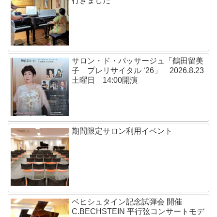
行きました
サロン・ド・パッサージュ「鶴田留美
子 プレリサイタル ‘26」 2026.8.23
土曜日 14:00開演
期間限定サロン利用イベント
ベヒシュタイン記念試弾会 開催
C.BECHSTEIN 平行弦コンサートモデ