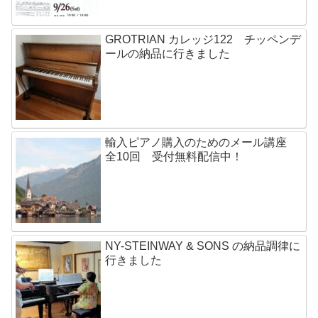
GROTRIAN カレッジ122 チッペンデ
ールの納品に行きました
輸入ピアノ購入のためのメール講座
全10回 受付無料配信中！
NY-STEINWAY & SONS の納品調律に
行きました