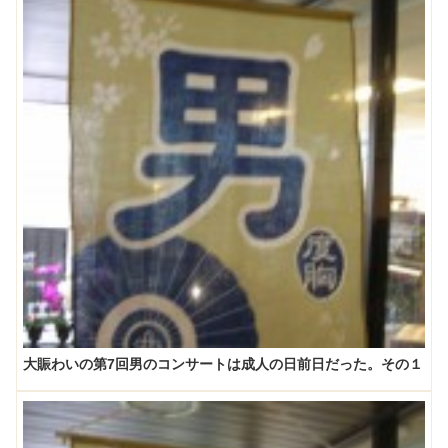
大賑わいの第7回男のコンサートは成人の日前日だった。その１