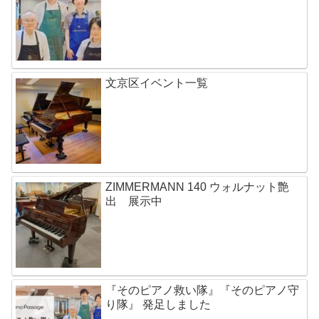
文京区イベント一覧
ZIMMERMANN 140 ウォルナット艶
出 展示中
『そのピアノ救い隊』『そのピアノ守
り隊』 発足しました