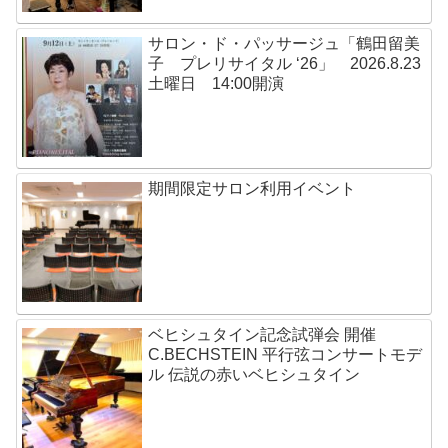
サロン・ド・パッサージュ「鶴田留美
子 プレリサイタル ‘26」 2026.8.23
土曜日 14:00開演
期間限定サロン利用イベント
ベヒシュタイン記念試弾会 開催
C.BECHSTEIN 平行弦コンサートモデ
ル 伝説の赤いベヒシュタイン