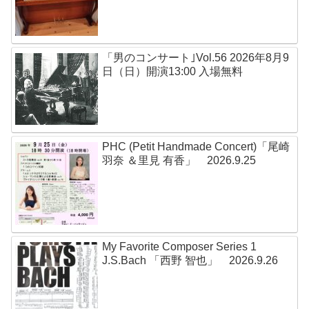
「男のコンサート｣Vol.56 2026年8月9
日（日）開演13:00 入場無料
PHC (Petit Handmade Concert)「尾崎
羽奈 ＆里見 有香」 2026.9.25
My Favorite Composer Series 1
J.S.Bach 「西野 智也」 2026.9.26