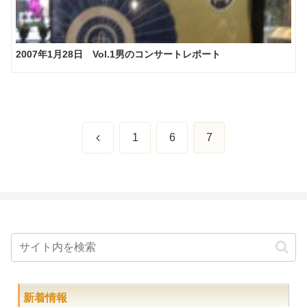
2007年1月28日 Vol.1男のコンサートレポート
前
1
6
7
へ
新着情報