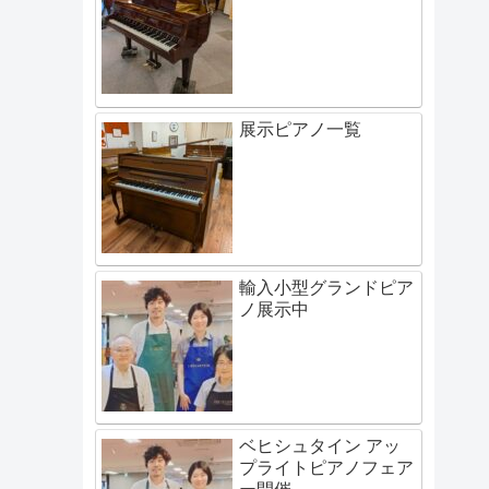
展示ピアノ一覧
輸入小型グランドピア
ノ展示中
ベヒシュタイン アッ
プライトピアノフェア