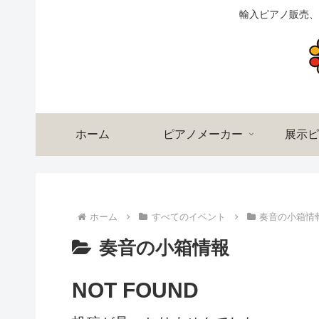
輸入ピアノ販売、
ホーム
ピアノメーカー
展示ピ
ホーム
すべてのイベント
奏音の小箱情
奏音の小箱情報
NOT FOUND