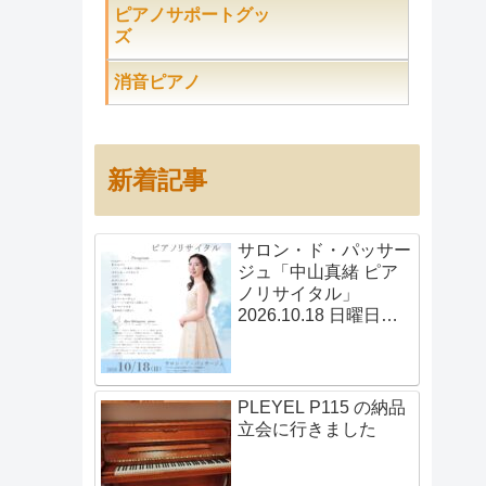
ピアノサポートグッ
ズ
消音ピアノ
新着記事
サロン・ド・パッサー
ジュ「中山真緒 ピア
ノリサイタル」
2026.10.18 日曜日
14:00開演
PLEYEL P115 の納品
立会に行きました