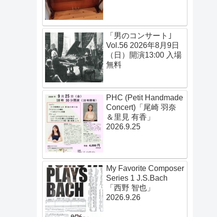
「男のコンサート｣
Vol.56 2026年8月9日
（日）開演13:00 入場
無料
PHC (Petit Handmade
Concert)「尾崎 羽奈
＆里見 有香」
2026.9.25
My Favorite Composer
Series 1 J.S.Bach
「西野 智也」
2026.9.26