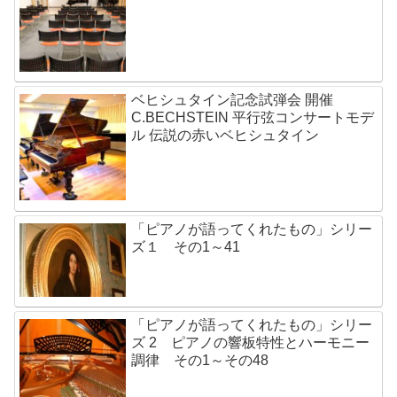
ベヒシュタイン記念試弾会 開催
C.BECHSTEIN 平行弦コンサートモデ
ル 伝説の赤いベヒシュタイン
「ピアノが語ってくれたもの」シリー
ズ１ その1～41
「ピアノが語ってくれたもの」シリー
ズ 2 ピアノの響板特性とハーモニー
調律 その1～その48