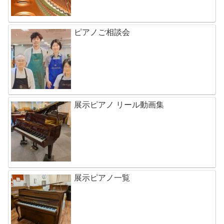
ピアノご相談会
展示ピアノ リール動画集
展示ピアノ一覧