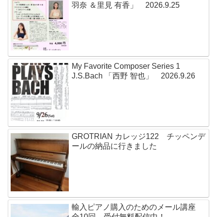
羽奈 ＆里見 有香」 2026.9.25
My Favorite Composer Series 1
J.S.Bach 「西野 智也」 2026.9.26
GROTRIAN カレッジ122 チッペンデ
ールの納品に行きました
輸入ピアノ購入のためのメール講座
全10回 受付無料配信中！