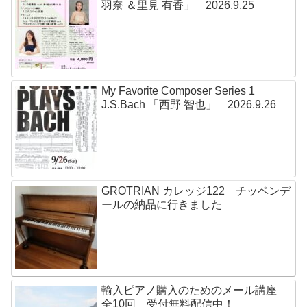
羽奈 ＆里見 有香」 2026.9.25
My Favorite Composer Series 1
J.S.Bach 「西野 智也」 2026.9.26
GROTRIAN カレッジ122 チッペンデ
ールの納品に行きました
輸入ピアノ購入のためのメール講座
全10回 受付無料配信中！