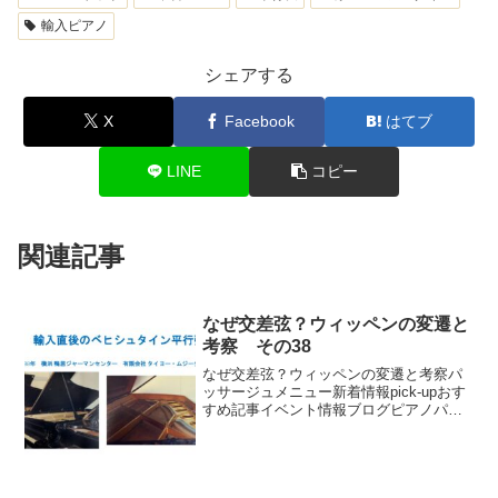
輸入ピアノ
シェアする
X
Facebook
はてブ
LINE
コピー
関連記事
なぜ交差弦？ウィッペンの変遷と
考察 その38
なぜ交差弦？ウィッペンの変遷と考察パ
ッサージュメニュー新着情報pick-upおす
すめ記事イベント情報ブログピアノパッ
サージュ動画