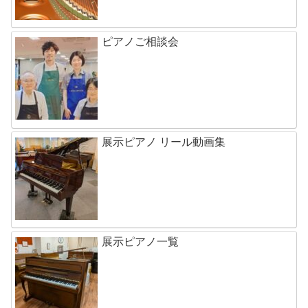
ピアノご相談会
展示ピアノ リール動画集
展示ピアノ一覧