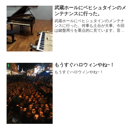
武蔵ホールにベヒシュタインのメ
ンテナンスに行った。
武蔵ホールにベヒシュタインのメンテナ
ンスに行った。何事も土台が大事。今回
は鍵盤周りを重点的に見ています。音降
りそそぐ武蔵ホールオフィシャルサイト
パッサージュメニュー武蔵ホールイベン
ト新着情報pick-upおすすめ記事イベント
情報ブログ
もうすぐハロウィンやね~！
もうすぐハロウィンやね~！