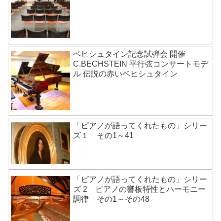
ベヒシュタイン記念試弾会 開催
C.BECHSTEIN 平行弦コンサートモデ
ル 伝説の赤いベヒシュタイン
「ピアノが語ってくれたもの」シリー
ズ１ その1～41
「ピアノが語ってくれたもの」シリー
ズ 2 ピアノの響板特性とハーモニー
調律 その1～その48