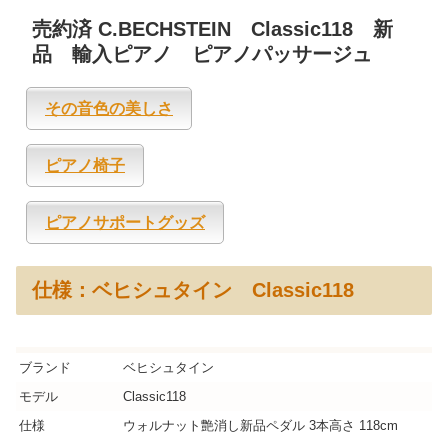
売約済 C.BECHSTEIN Classic118 新
品 輸入ピアノ ピアノパッサージュ
その音色の美しさ
ピアノ椅子
ピアノサポートグッズ
仕様：ベヒシュタイン Classic118
ブランド
ベヒシュタイン
モデル
Classic118
仕様
ウォルナット艶消し新品ペダル 3本高さ 118cm