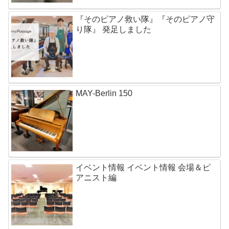
『そのピアノ救い隊』『そのピアノ守
り隊』 発足しました
MAY-Berlin 150
イベント情報 イベント情報 会場＆ピ
アニスト編