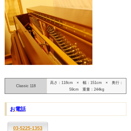
高さ：118cm × 幅：151cm × 奥行：
Classic 118
59cm 重量：244kg
お電話
03-5225-1353