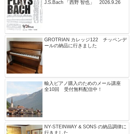
J.S.Bach 「西野 智也」 2026.9.26
GROTRIAN カレッジ122 チッペンデ
ールの納品に行きました
輸入ピアノ購入のためのメール講座
全10回 受付無料配信中！
NY-STEINWAY & SONS の納品調律に
行きました