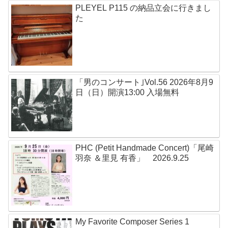
PLEYEL P115 の納品立会に行きまし
た
「男のコンサート｣Vol.56 2026年8月9
日（日）開演13:00 入場無料
PHC (Petit Handmade Concert)「尾崎
羽奈 ＆里見 有香」 2026.9.25
My Favorite Composer Series 1