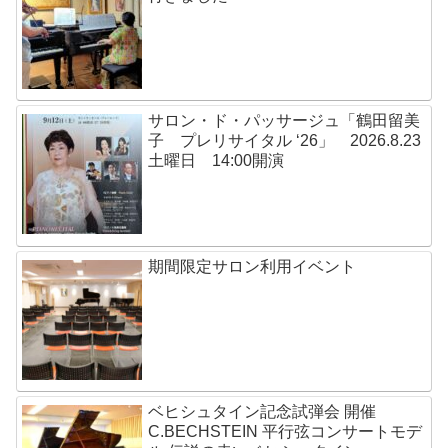
サロン・ド・パッサージュ「鶴田留美
子 プレリサイタル ‘26」 2026.8.23
土曜日 14:00開演
期間限定サロン利用イベント
ベヒシュタイン記念試弾会 開催
C.BECHSTEIN 平行弦コンサートモデ