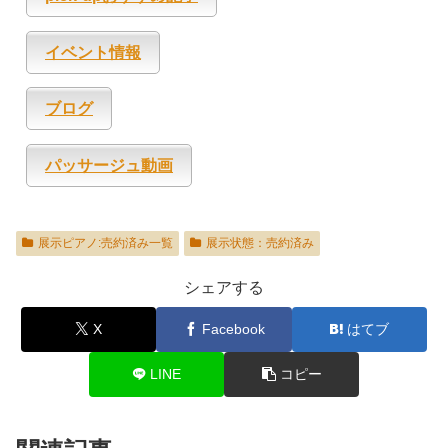
イベント情報
ブログ
パッサージュ動画
展示ピアノ:売約済み一覧
展示状態：売約済み
シェアする
X
Facebook
はてブ
LINE
コピー