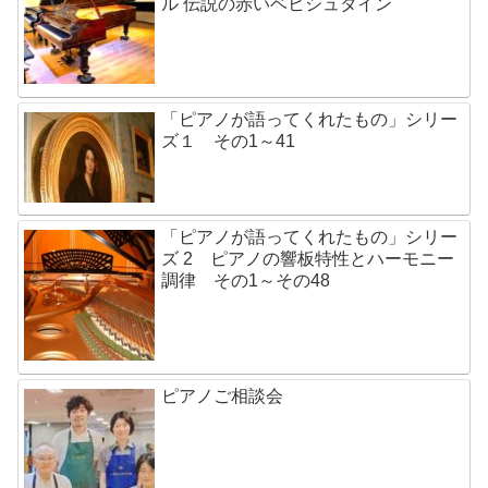
ル 伝説の赤いベヒシュタイン
「ピアノが語ってくれたもの」シリー
ズ１ その1～41
「ピアノが語ってくれたもの」シリー
ズ 2 ピアノの響板特性とハーモニー
調律 その1～その48
ピアノご相談会