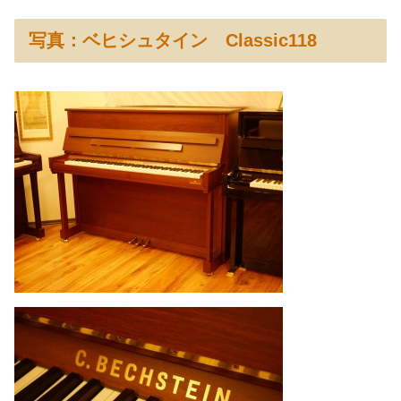
写真：ベヒシュタイン Classic118