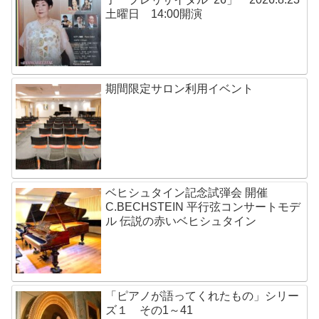
土曜日 14:00開演
期間限定サロン利用イベント
ベヒシュタイン記念試弾会 開催
C.BECHSTEIN 平行弦コンサートモデ
ル 伝説の赤いベヒシュタイン
「ピアノが語ってくれたもの」シリー
ズ１ その1～41