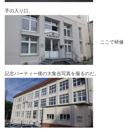
手の入り口。
ここで研修
記念パーティー後の大集合写真を撮るのだ。