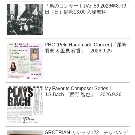
「男のコンサート｣Vol.56 2026年8月9
日（日）開演13:00 入場無料
PHC (Petit Handmade Concert)「尾崎
羽奈 ＆里見 有香」 2026.9.25
My Favorite Composer Series 1
J.S.Bach 「西野 智也」 2026.9.26
GROTRIAN カレッジ122 チッペンデ