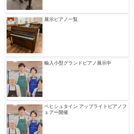
展示ピアノ一覧
輸入小型グランドピアノ展示中
ベヒシュタイン アップライトピアノフ
ェアー開催