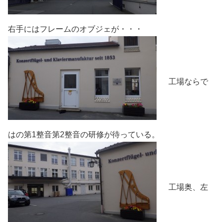
右手にはフレームのオブジェが・・・
工場ならで
はの第1整音第2整音の研修が待っている。
工場奥、左