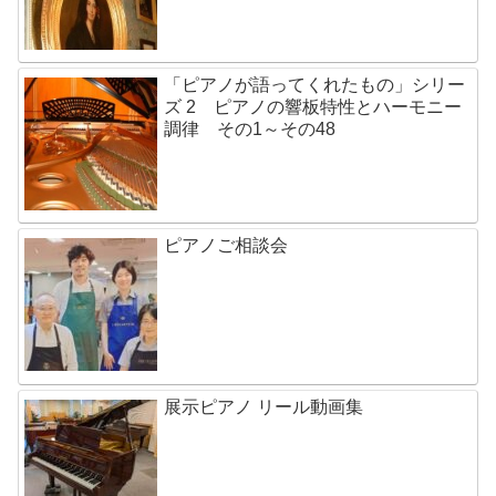
「ピアノが語ってくれたもの」シリー
ズ 2 ピアノの響板特性とハーモニー
調律 その1～その48
ピアノご相談会
展示ピアノ リール動画集