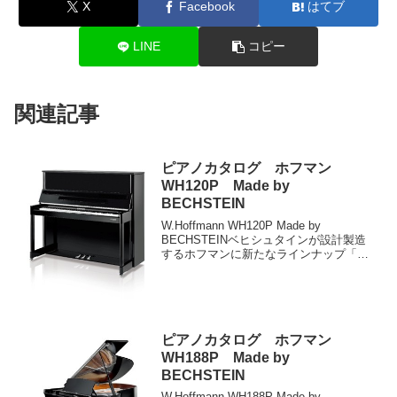
X
Facebook
はてブ
LINE
コピー
関連記事
ピアノカタログ ホフマン
WH120P Made by
BECHSTEIN
W.Hoffmann WH120P Made by
BECHSTEINベヒシュタインが設計製造
するホフマンに新たなラインナップ「ホ
フマン プロフェッショナル」が登場しま
した。ベヒシュタインの特徴である鮮明
な響きとタッチによる音色の変化に加
え...
ピアノカタログ ホフマン
WH188P Made by
BECHSTEIN
W.Hoffmann WH188P Made by