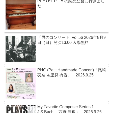
PLEYEL P115 の納品立会に行きまし
た
「男のコンサート｣Vol.56 2026年8月9
日（日）開演13:00 入場無料
PHC (Petit Handmade Concert)「尾崎
羽奈 ＆里見 有香」 2026.9.25
My Favorite Composer Series 1
J.S.Bach 「西野 智也」 2026.9.26