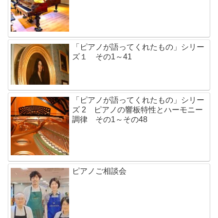
「ピアノが語ってくれたもの」シリー
ズ１ その1～41
「ピアノが語ってくれたもの」シリー
ズ 2 ピアノの響板特性とハーモニー
調律 その1～その48
ピアノご相談会