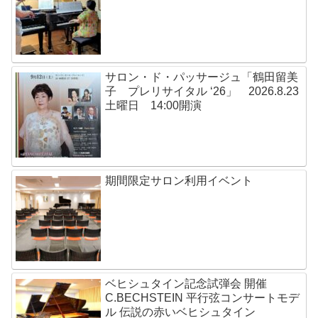
サロン・ド・パッサージュ「鶴田留美
子 プレリサイタル ‘26」 2026.8.23
土曜日 14:00開演
期間限定サロン利用イベント
ベヒシュタイン記念試弾会 開催
C.BECHSTEIN 平行弦コンサートモデ
ル 伝説の赤いベヒシュタイン