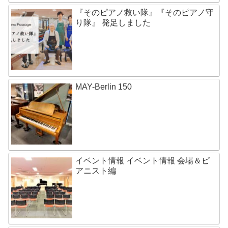
『そのピアノ救い隊』『そのピアノ守
り隊』 発足しました
MAY-Berlin 150
イベント情報 イベント情報 会場＆ピ
アニスト編