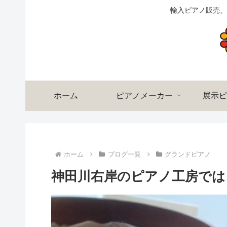
輸入ピアノ販売、
ホーム
ピアノメーカー
展示ピ
ホーム
ブログ一覧
グランドピアノ
神田川右岸のピアノ工房では