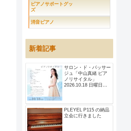
ピアノサポートグッ
ズ
消音ピアノ
新着記事
サロン・ド・パッサー
ジュ「中山真緒 ピア
ノリサイタル」
2026.10.18 日曜日
14:00開演
PLEYEL P115 の納品
立会に行きました