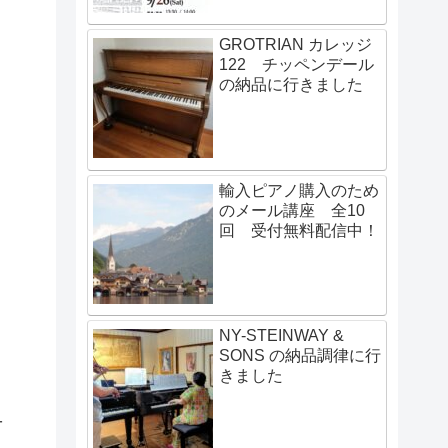
GROTRIAN カレッジ
122 チッペンデール
の納品に行きました
輸入ピアノ購入のため
のメール講座 全10
回 受付無料配信中！
NY-STEINWAY &
SONS の納品調律に行
きました
ュ