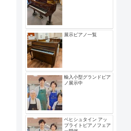
展示ピアノ一覧
輸入小型グランドピア
ノ展示中
ベヒシュタイン アッ
プライトピアノフェア