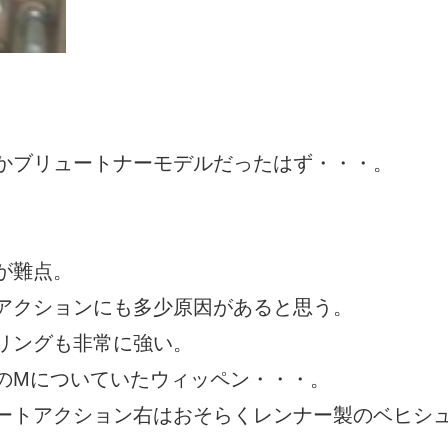
。
かブリュートナーモデルだったはず・・・。
。
が難点。
アクションにも多少原因があると思う。
リングも非常に強い。
のMについていたウィッペン・・・。
ートアクション右はおそらくレンナー製のベヒシ