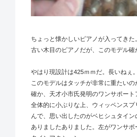
ちょっと懐かしいピアノが入ってきた
古い木目のピアノだが、このモデル確
やはり現設計は425ｍｍだ。長いねぇ
このモデルはタッチが非常に重たいの
確か、天才小市氏発明のワンサポート
全体的に小ぶりな上、ウィッペンスプ
んで、思い出したのがベヒシュタイン
ありましたありました。左がワンサポ