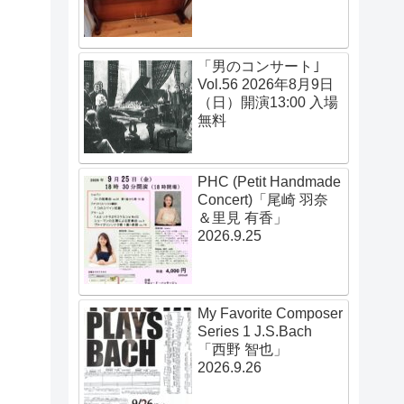
「男のコンサート｣
Vol.56 2026年8月9日
（日）開演13:00 入場
無料
PHC (Petit Handmade
Concert)「尾崎 羽奈
＆里見 有香」
2026.9.25
My Favorite Composer
Series 1 J.S.Bach
「西野 智也」
2026.9.26