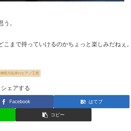
思う。
どこまで持っていけるのかちょっと楽しみだねぇ
神田川右岸のピアノ工房
シェアする
Facebook
はてブ
コピー