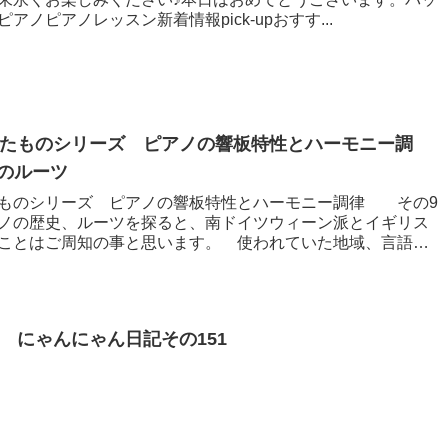
ノピアノレッスン新着情報pick-upおすす...
たものシリーズ ピアノの響板特性とハーモニー調
のルーツ
ものシリーズ ピアノの響板特性とハーモニー調律 その9
ノの歴史、ルーツを探ると、南ドイツウィーン派とイギリス
ことはご周知の事と思います。 使われていた地域、言語の
 にゃんにゃん日記その151