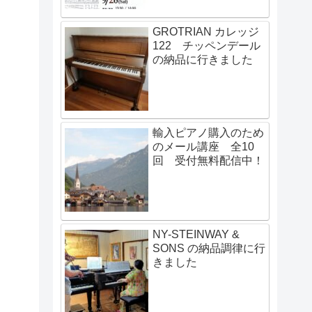
GROTRIAN カレッジ
122 チッペンデール
の納品に行きました
輸入ピアノ購入のため
のメール講座 全10
回 受付無料配信中！
NY-STEINWAY &
SONS の納品調律に行
きました