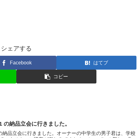
シェアする
Facebook
はてブ
コピー
T161 の納品立会に行きました。
T161 の納品立会に行きました。オーナーの中学生の男子君は、学校