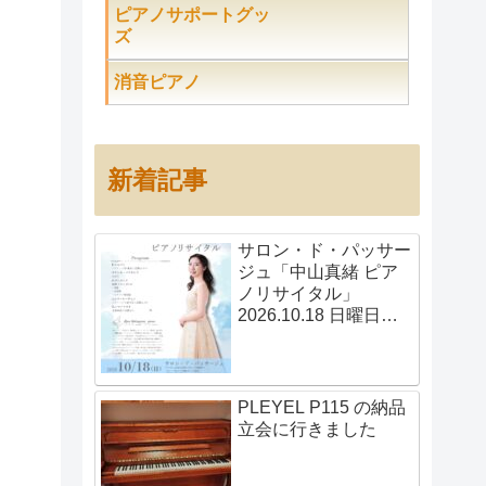
ピアノサポートグッ
ズ
消音ピアノ
新着記事
サロン・ド・パッサー
ジュ「中山真緒 ピア
ノリサイタル」
2026.10.18 日曜日
14:00開演
PLEYEL P115 の納品
立会に行きました