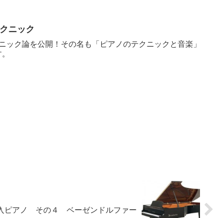
クニック
ニック論を公開！その名も「ピアノのテクニックと音楽」
す。
入ピアノ その４ ベーゼンドルファー