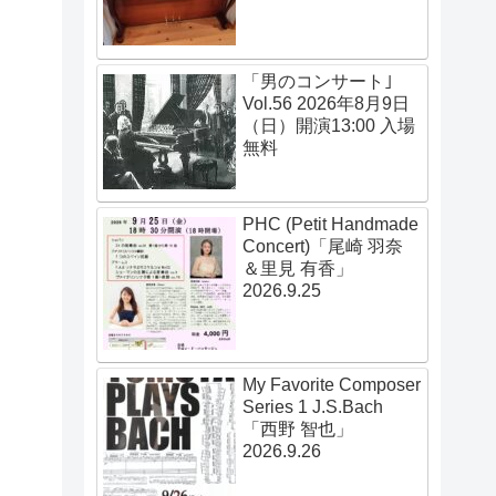
「男のコンサート｣
Vol.56 2026年8月9日
（日）開演13:00 入場
無料
PHC (Petit Handmade
Concert)「尾崎 羽奈
＆里見 有香」
2026.9.25
My Favorite Composer
Series 1 J.S.Bach
「西野 智也」
2026.9.26