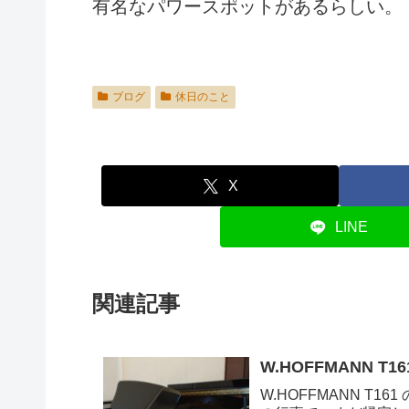
有名なパワースポットがあるらしい。
ブログ
休日のこと
X
LINE
関連記事
W.HOFFMANN 
W.HOFFMANN 