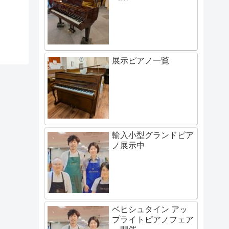
展示ピアノ一覧
輸入小型グランドピア
ノ展示中
ベヒシュタイン アッ
プライトピアノフェア