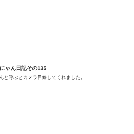
 にゃんにゃん日記その135
はなちゃ～んと呼ぶとカメラ目線してくれました。