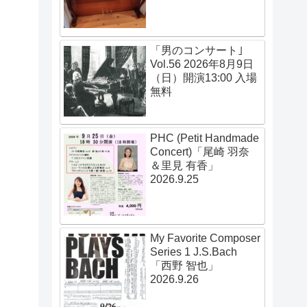
「男のコンサート｣
Vol.56 2026年8月9日
（日）開演13:00 入場
無料
PHC (Petit Handmade
Concert)「尾崎 羽奈
＆里見 有香」
2026.9.25
My Favorite Composer
Series 1 J.S.Bach
「西野 智也」
2026.9.26