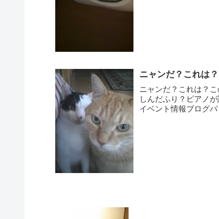
ニャンだ？これは？
ニャンだ？これは？こ
しんだふり？ピアノが語
イベント情報ブログパ