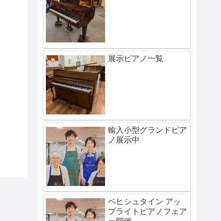
展示ピアノ一覧
輸入小型グランドピア
ノ展示中
ベヒシュタイン アッ
プライトピアノフェア