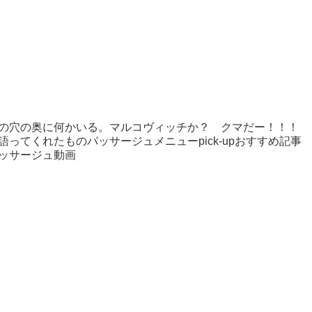
の穴の奥に何かいる。マルコヴィッチか？ クマだー！！！
ってくれたものパッサージュメニューpick-upおすすめ記事
ッサージュ動画