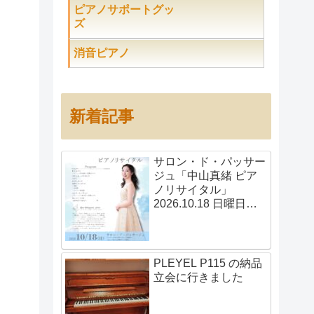
ピアノサポートグッ
ズ
消音ピアノ
新着記事
サロン・ド・パッサー
ジュ「中山真緒 ピア
ノリサイタル」
2026.10.18 日曜日
14:00開演
PLEYEL P115 の納品
立会に行きました