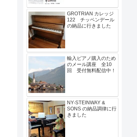
GROTRIAN カレッジ
122 チッペンデール
の納品に行きました
輸入ピアノ購入のため
のメール講座 全10
回 受付無料配信中！
NY-STEINWAY &
SONS の納品調律に行
きました