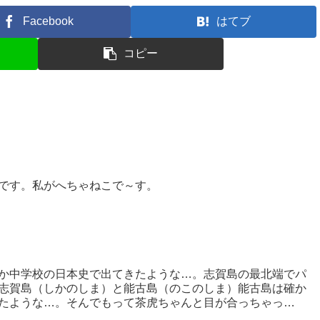
Facebook
はてブ
コピー
ーです。私がへちゃねこで～す。
か中学校の日本史で出てきたような…。志賀島の最北端でパ
志賀島（しかのしま）と能古島（のこのしま）能古島は確か
たような…。そんでもって茶虎ちゃんと目が合っちゃっ
.