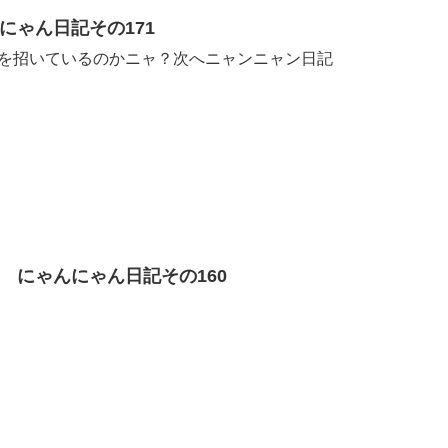
にゃん日記その171
を招いているのかニャ？次へニャンニャン日記
 にゃんにゃん日記その160