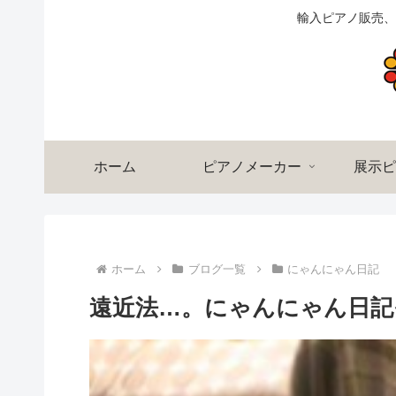
輸入ピアノ販売、
ホーム
ピアノメーカー
展示ピ
ホーム
ブログ一覧
にゃんにゃん日記
遠近法…。にゃんにゃん日記そ