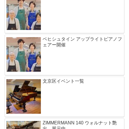
ベヒシュタイン アップライトピアノフ
ェアー開催
文京区イベント一覧
ZIMMERMANN 140 ウォルナット艶
出 展示中