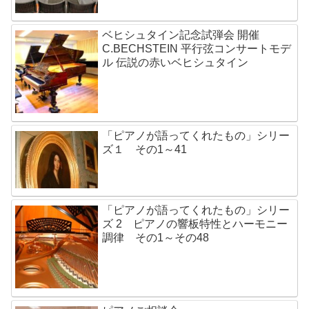
ベヒシュタイン記念試弾会 開催
C.BECHSTEIN 平行弦コンサートモデ
ル 伝説の赤いベヒシュタイン
「ピアノが語ってくれたもの」シリー
ズ１ その1～41
「ピアノが語ってくれたもの」シリー
ズ 2 ピアノの響板特性とハーモニー
調律 その1～その48