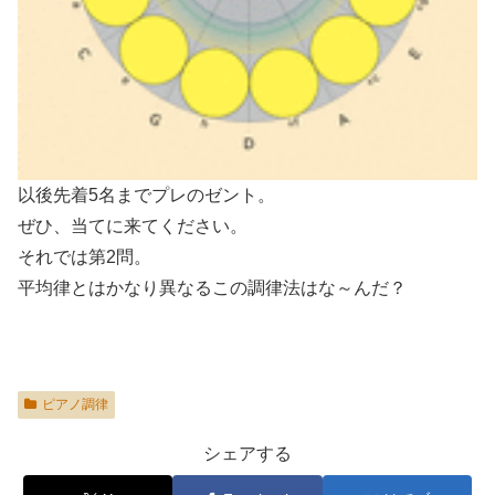
以後先着5名までプレのゼント。
ぜひ、当てに来てください。
それでは第2問。
平均律とはかなり異なるこの調律法はな～んだ？
ピアノ調律
シェアする