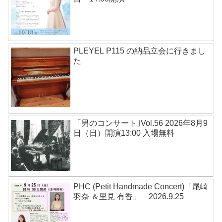
PLEYEL P115 の納品立会に行きまし
た
「男のコンサート｣Vol.56 2026年8月9
日（日）開演13:00 入場無料
PHC (Petit Handmade Concert)「尾崎
羽奈 ＆里見 有香」 2026.9.25