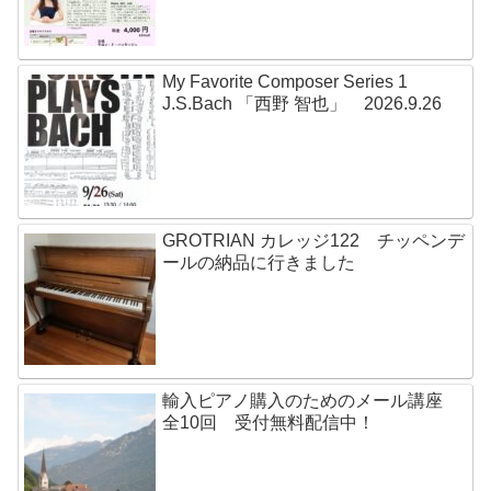
My Favorite Composer Series 1
J.S.Bach 「西野 智也」 2026.9.26
GROTRIAN カレッジ122 チッペンデ
ールの納品に行きました
輸入ピアノ購入のためのメール講座
全10回 受付無料配信中！