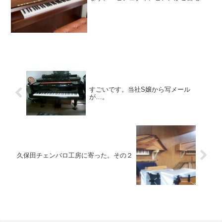
きてからいかがですか？と伺ってみまし
た。「すごくいいです！ピアノがとても
上手くなった気がします。調子のいい時
は、出したいな〜...
すごいです。当社S嬢から写メール
が…。
久保田チェンバロ工房に寄った。その２