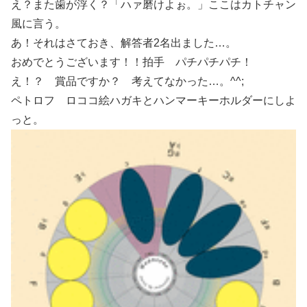
え？また歯が浮く？「ハァ磨けよぉ。」ここはカトチャン
風に言う。
あ！それはさておき、解答者2名出ました…。
おめでとうございます！！拍手 パチパチパチ！
え！？ 賞品ですか？ 考えてなかった…。^^;
ペトロフ ロココ絵ハガキとハンマーキーホルダーにしよ
っと。