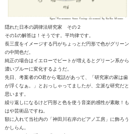
隠れた日本の調律法研究家 その２
その1の解答は！そうです。平均律です。
長三度をイメージする円がちょっとだ円形で色がグリーン
の中間色だ。
純正の場合はイエローでビートが増えるとグリーン系から
濃いブルーに変化するようだ。
先日、考案者のO君から電話があって、「研究家の家は歯
が浮くなぁ。」とおっしゃってましたが、立派な研究だと
思います。
繰り返しになるけど円形と色を使う音楽的感性が素敵！も
はや芸術品ですね。
額に入れて当社内の「神田川右岸のピアノ工房」に飾ろう
かしらん。