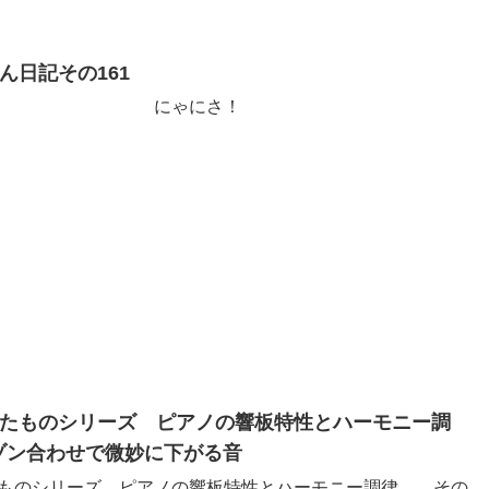
ん日記その161
 にゃにさ！
たものシリーズ ピアノの響板特性とハーモニー調
ゾン合わせで微妙に下がる音
たものシリーズ ピアノの響板特性とハーモニー調律 その