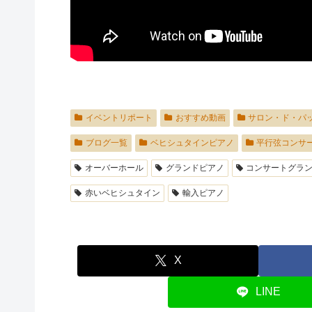
イベントリポート
おすすめ動画
サロン・ド・パ
ブログ一覧
ベヒシュタインピアノ
平行弦コンサ
オーバーホール
グランドピアノ
コンサートグラ
赤いベヒシュタイン
輸入ピアノ
X
LINE