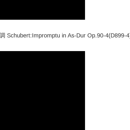
rt:Impromptu in As-Dur Op.90-4(D899-4