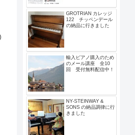
GROTRIAN カレッジ
122 チッペンデール
の納品に行きました
)
輸入ピアノ購入のため
のメール講座 全10
回 受付無料配信中！
NY-STEINWAY &
SONS の納品調律に行
きました