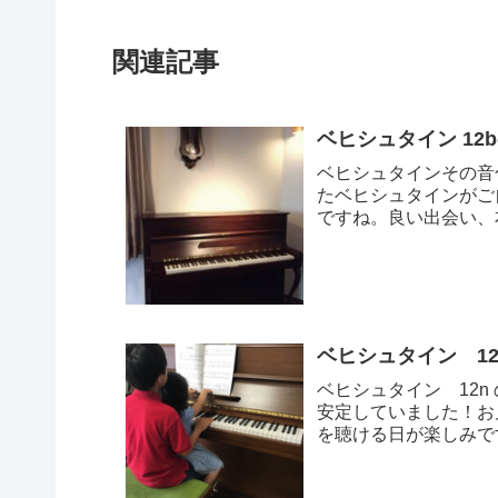
関連記事
ベヒシュタイン 12
ベヒシュタインその音
たベヒシュタインがご
ですね。良い出会い、
め記事 ピアノ...
ベヒシュタイン 1
ベヒシュタイン 12
安定していました！お
を聴ける日が楽しみで
ポートブログ...