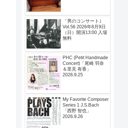
「男のコンサート｣
Vol.56 2026年8月9日
（日）開演13:00 入場
無料
PHC (Petit Handmade
Concert)「尾崎 羽奈
＆里見 有香」
2026.9.25
My Favorite Composer
Series 1 J.S.Bach
「西野 智也」
2026.9.26