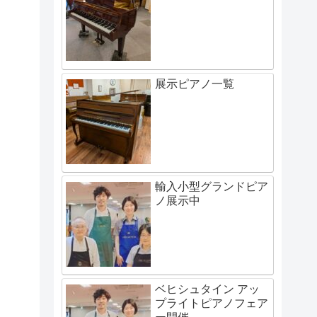
展示ピアノ一覧
輸入小型グランドピア
ノ展示中
ベヒシュタイン アッ
プライトピアノフェア