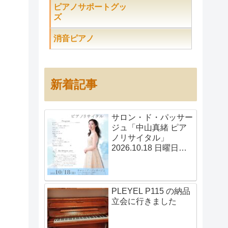
ピアノサポートグッ
ズ
消音ピアノ
新着記事
サロン・ド・パッサー
ジュ「中山真緒 ピア
ノリサイタル」
2026.10.18 日曜日
14:00開演
PLEYEL P115 の納品
立会に行きました