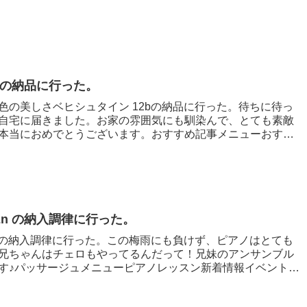
bの納品に行った。
色の美しさベヒシュタイン 12bの納品に行った。待ちに待っ
自宅に届きました。お家の雰囲気にも馴染んで、とても素敵
本当におめでとうございます。おすすめ記事メニューおすす
2n の納入調律に行った。
n の納入調律に行った。この梅雨にも負けず、ピアノはとても
兄ちゃんはチェロもやってるんだって！兄妹のアンサンブル
す♪パッサージュメニューピアノレッスン新着情報イベントリ