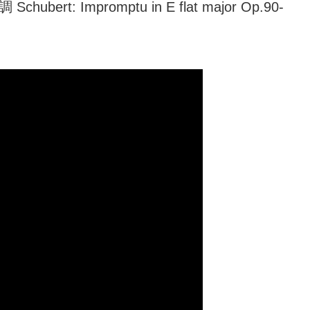
t: Impromptu in E flat major Op.90-