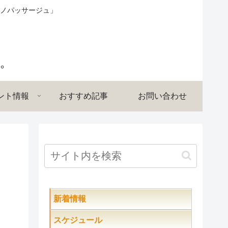
ノパッサージュ」
ント情報
おすすめ記事
お問い合わせ
新着情報
-
スケジュール