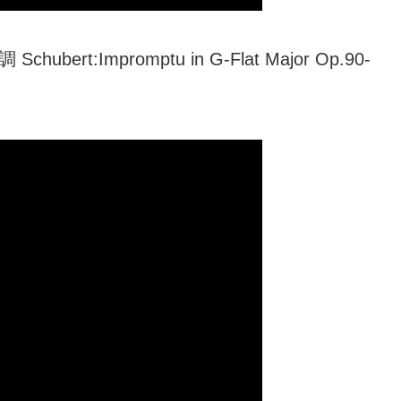
rt:Impromptu in G-Flat Major Op.90-