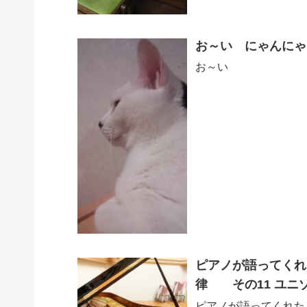
お～い にゃんにゃ
お～い
ピアノが語ってくれ
律 その11 ユニ
ピアノが語ってくれ