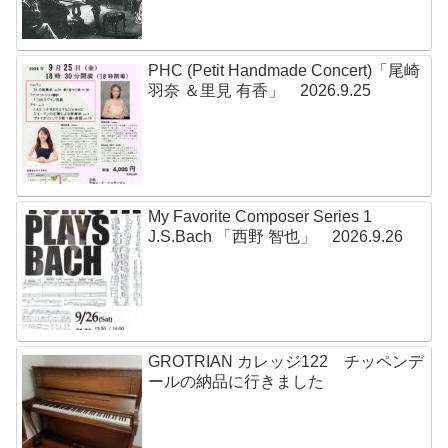
PHC (Petit Handmade Concert)「尾崎
羽奈 ＆里見 有香」 2026.9.25
My Favorite Composer Series 1
J.S.Bach 「西野 智也」 2026.9.26
GROTRIAN カレッジ122 チッペンデ
ールの納品に行きました