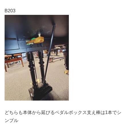
B203
どちらも本体から延びるペダルボックス支え棒は1本でシ
ンプル