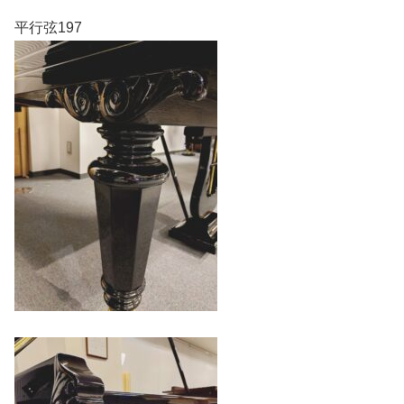
平行弦197