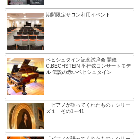
期間限定サロン利用イベント
ベヒシュタイン記念試弾会 開催
C.BECHSTEIN 平行弦コンサートモデ
ル 伝説の赤いベヒシュタイン
「ピアノが語ってくれたもの」シリー
ズ１ その1～41
「ピアノが語ってくれたもの」シリー