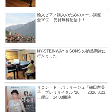
輸入ピアノ購入のためのメール講座
全10回 受付無料配信中！
NY-STEINWAY & SONS の納品調律に
行きました
サロン・ド・パッサージュ「鶴田留美
子 プレリサイタル ‘26」 2026.8.23
土曜日 14:00開演