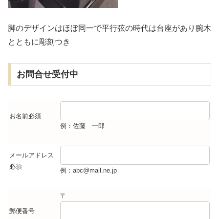
脚のデザインはほぼ同一で平行弦の時代は台座があり腕木
とともに彫刻つき
お問合せ受付中
お名前
必須
例：佐藤 一郎
メールアドレス
必須
例：abc@mail.ne.jp
〒
郵便番号