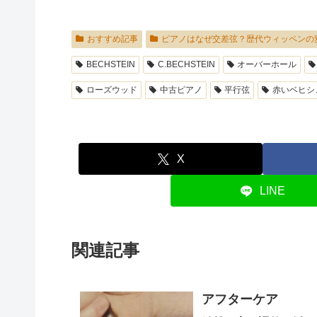
おすすめ記事
ピアノはなぜ交差弦？歴代ウィッペンの
BECHSTEIN
C.BECHSTEIN
オーバーホール
ローズウッド
中古ピアノ
平行弦
赤いベヒシ
X
LINE
関連記事
アフターケア