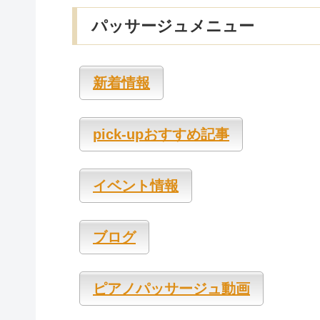
パッサージュメニュー
新着情報
pick-upおすすめ記事
イベント情報
ブログ
ピアノパッサージュ動画