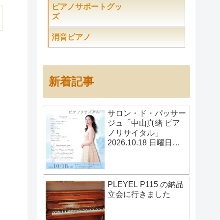
ピアノサポートグッ
ズ
消音ピアノ
新着記事
サロン・ド・パッサー
ジュ「中山真緒 ピア
ノリサイタル」
2026.10.18 日曜日
14:00開演
PLEYEL P115 の納品
立会に行きました