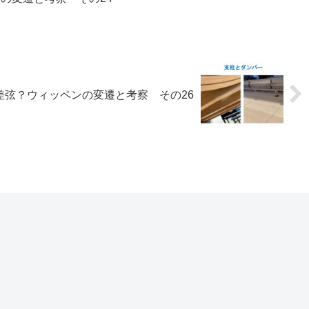
差弦？ウィッペンの変遷と考察 その26