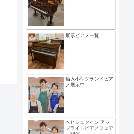
展示ピアノ一覧
輸入小型グランドピア
ノ展示中
ベヒシュタイン アッ
プライトピアノフェア