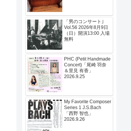
「男のコンサート｣
Vol.56 2026年8月9日
（日）開演13:00 入場
無料
PHC (Petit Handmade
Concert)「尾崎 羽奈
＆里見 有香」
2026.9.25
My Favorite Composer
Series 1 J.S.Bach
「西野 智也」
2026.9.26