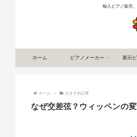
輸入ピアノ販売、
ホーム
ピアノメーカー
展示ピ
ホーム
おすすめ記事
なぜ交差弦？ウィッペンの変