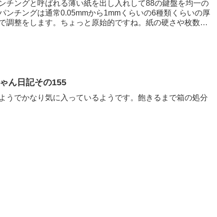
ンチングと呼ばれる薄い紙を出し入れして88の鍵盤を均一の
ンチングは通常0.05mmから1mmくらいの6種類くらいの厚
で調整をします。ちょっと原始的ですね。紙の硬さや枚数で
ゃん日記その155
ようでかなり気に入っているようです。飽きるまで箱の処分