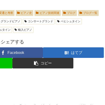
変遷と考察
ピアノ史
ピアノ技術関連
ブログ
ブログ一覧
グランドピアノ
コンサートグランド
ベヒシュタイン
ュタイン
輸入ピアノ
シェアする
Facebook
はてブ
コピー