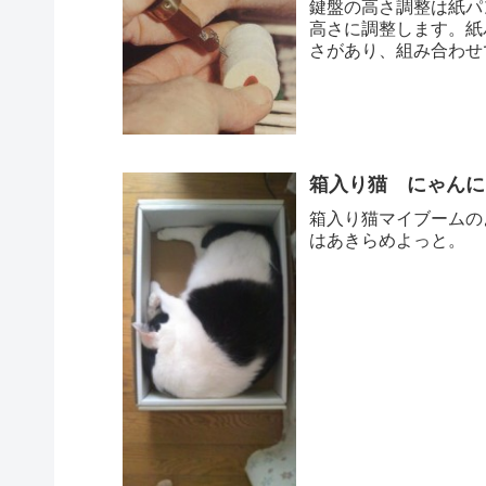
鍵盤の高さ調整は紙パ
高さに調整します。紙パ
さがあり、組み合わせ
も音色や...
箱入り猫 にゃんに
箱入り猫マイブームの
はあきらめよっと。