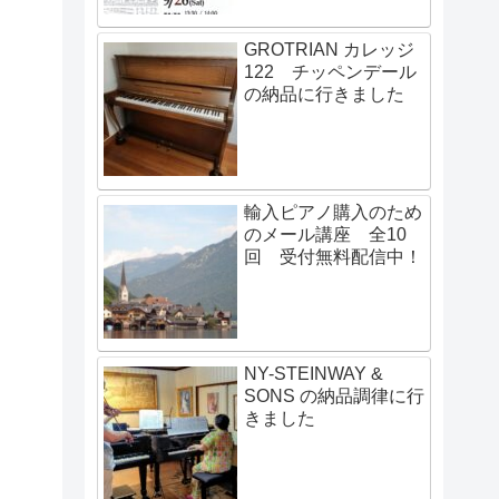
GROTRIAN カレッジ
122 チッペンデール
の納品に行きました
輸入ピアノ購入のため
のメール講座 全10
回 受付無料配信中！
NY-STEINWAY &
SONS の納品調律に行
きました