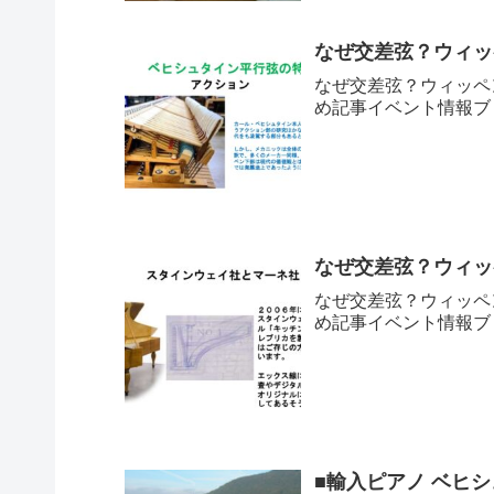
なぜ交差弦？ウィッ
なぜ交差弦？ウィッペン
め記事イベント情報ブ
なぜ交差弦？ウィッ
なぜ交差弦？ウィッペン
め記事イベント情報ブ
■輸入ピアノ ベヒシ