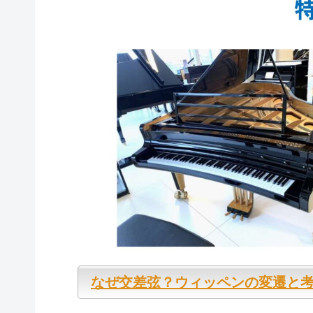
なぜ交差弦？ウィッペンの変遷と