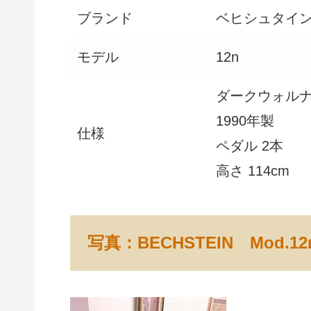
ブランド
ベヒシュタイ
モデル
12n
ダークウォル
1990年製
仕様
ペダル 2本
高さ 114cm
写真：BECHSTEIN Mod.12