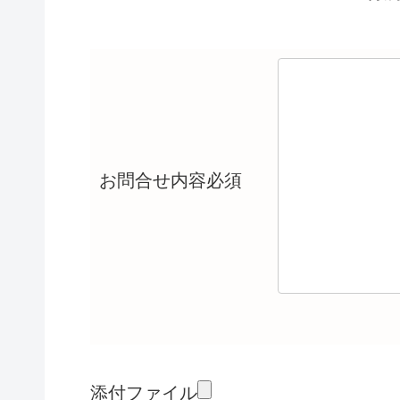
お問合せ内容
必須
添付ファイル