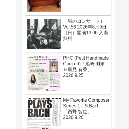
「男のコンサート｣
Vol.56 2026年8月9日
（日）開演13:00 入場
無料
PHC (Petit Handmade
Concert)「尾崎 羽奈
＆里見 有香」
2026.9.25
My Favorite Composer
Series 1 J.S.Bach
「西野 智也」
2026.9.26