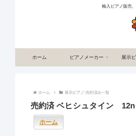
輸入ピアノ販売、
ホーム
ピアノメーカー
展示ピ
ホーム
展示ピアノ:売約済み一覧
売約済 ベヒシュタイン 12n 
ホーム