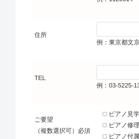
住所
例：東京都文京区
TEL
例：03-5225-1
ピアノ見
ご要望
ピアノ修
（複数選択可）
必須
ピアノ付