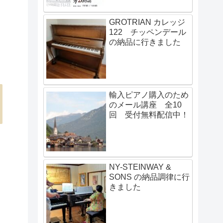
GROTRIAN カレッジ
122 チッペンデール
の納品に行きました
輸入ピアノ購入のため
のメール講座 全10
回 受付無料配信中！
NY-STEINWAY &
SONS の納品調律に行
きました