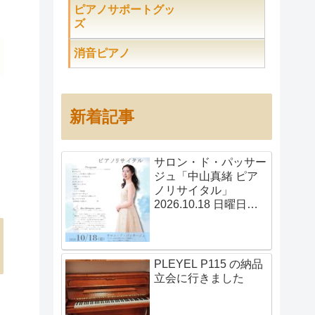
ピアノサポートグッ
ズ
消音ピアノ
新着記事
サロン・ド・パッサー
ジュ「中山真緒 ピア
ノリサイタル」
2026.10.18 日曜日
14:00開演
PLEYEL P115 の納品
立会に行きました