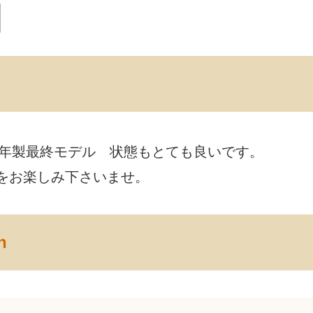
0年製最終モデル 状態もとても良いです。
をお楽しみ下さいませ。
n