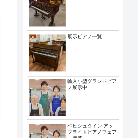
展示ピアノ一覧
輸入小型グランドピア
ノ展示中
ベヒシュタイン アッ
プライトピアノフェア