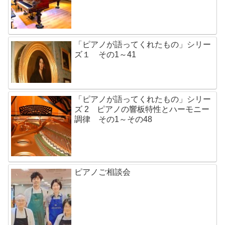
「ピアノが語ってくれたもの」シリー
ズ１ その1～41
「ピアノが語ってくれたもの」シリー
ズ 2 ピアノの響板特性とハーモニー
調律 その1～その48
ピアノご相談会