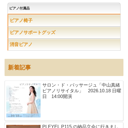
ピアノ付属品
ピアノ椅子
ピアノサポートグッズ
消音ピアノ
新着記事
サロン・ド・パッサージュ「中山真緒
ピアノリサイタル」 2026.10.18 日曜
日 14:00開演
PLEYEL P115 の納品立会に行きまし