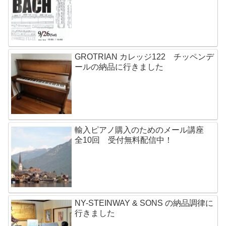
GROTRIAN カレッジ122 チッペンデ
ールの納品に行きました
輸入ピアノ購入のためのメール講座
全10回 受付無料配信中！
NY-STEINWAY & SONS の納品調律に
行きました