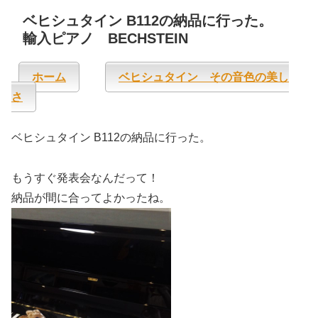
ベヒシュタイン B112の納品に行った。
輸入ピアノ BECHSTEIN
ホーム
ベヒシュタイン その音色の美し
さ
ベヒシュタイン B112の納品に行った。
もうすぐ発表会なんだって！
納品が間に合ってよかったね。