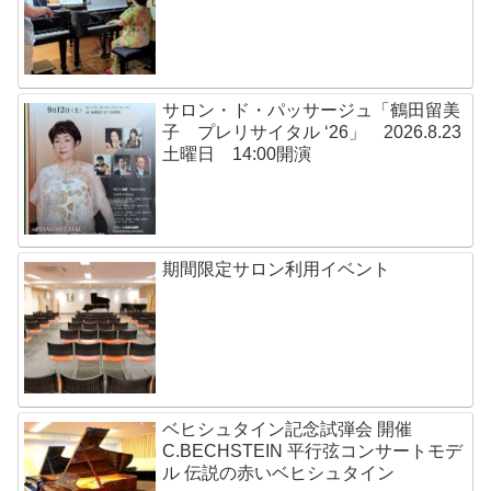
サロン・ド・パッサージュ「鶴田留美
子 プレリサイタル ‘26」 2026.8.23
土曜日 14:00開演
期間限定サロン利用イベント
ベヒシュタイン記念試弾会 開催
C.BECHSTEIN 平行弦コンサートモデ
ル 伝説の赤いベヒシュタイン