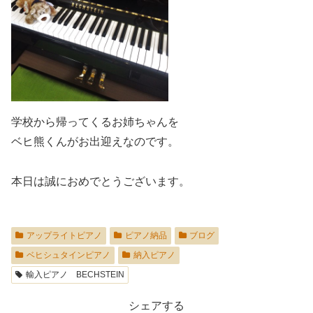
学校から帰ってくるお姉ちゃんを
ベヒ熊くんがお出迎えなのです。
本日は誠におめでとうございます。
アップライトピアノ
ピアノ納品
ブログ
ベヒシュタインピアノ
納入ピアノ
輸入ピアノ BECHSTEIN
シェアする