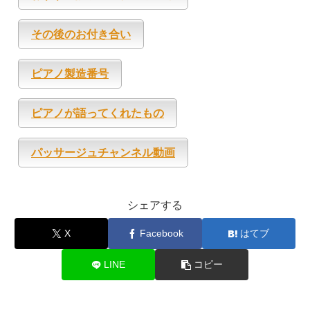
その後のお付き合い
ピアノ製造番号
ピアノが語ってくれたもの
パッサージュチャンネル動画
シェアする
X
Facebook
はてブ
LINE
コピー