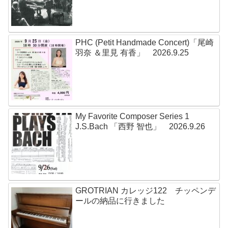
PHC (Petit Handmade Concert)「尾崎
羽奈 ＆里見 有香」 2026.9.25
My Favorite Composer Series 1
J.S.Bach 「西野 智也」 2026.9.26
GROTRIAN カレッジ122 チッペンデ
ールの納品に行きました