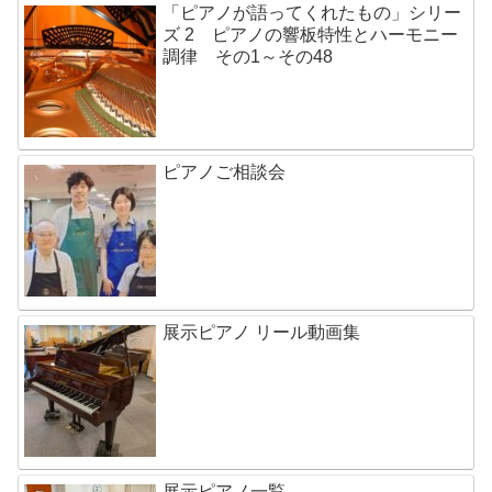
「ピアノが語ってくれたもの」シリー
ズ 2 ピアノの響板特性とハーモニー
調律 その1～その48
ピアノご相談会
展示ピアノ リール動画集
展示ピアノ一覧