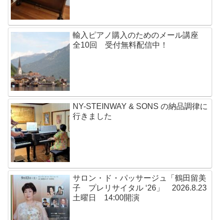
輸入ピアノ購入のためのメール講座
全10回 受付無料配信中！
NY-STEINWAY & SONS の納品調律に
行きました
サロン・ド・パッサージュ「鶴田留美
子 プレリサイタル ‘26」 2026.8.23
土曜日 14:00開演