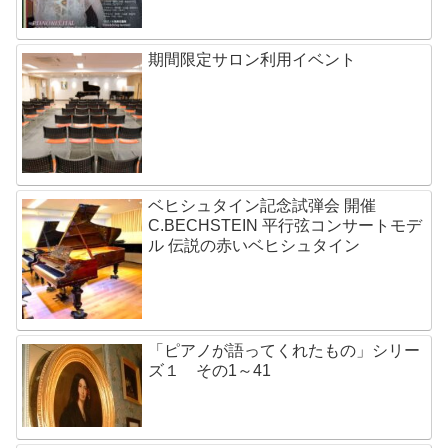
期間限定サロン利用イベント
ベヒシュタイン記念試弾会 開催
C.BECHSTEIN 平行弦コンサートモデ
ル 伝説の赤いベヒシュタイン
「ピアノが語ってくれたもの」シリー
ズ１ その1～41